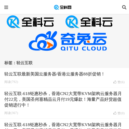
标签：轻云互联
轻云互联最新美国云服务器/香港云服务器88折促销！
阅读(792)
赞(
6
)
轻云互联-618钜惠秒杀，香港CN2大宽带KVM架构云服务器月
付22元，美国圣何塞精品云月付19元爆款！海量产品好货超值
促销进行中！
阅读(367)
赞(
0
)
轻云互联-618钜惠秒杀，香港CN2大宽带KVM架构云服务器月