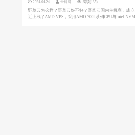
2024-04-24
全科网
阅读(135)
野草云怎么样？野草云好不好？野草云国内主机商，成立于
近上线了AMD VPS，采用AMD 7002系列CPU与Intel NVMe