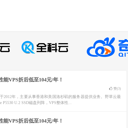
VPS折后低至104元/年！
赞(
3
)
2012年，主要从事香港和美国洛杉矶的服务器提供业务。野草云最
 P5530 U.2 SSD磁盘列阵，VPS整体性...
VPS折后低至104元/年！