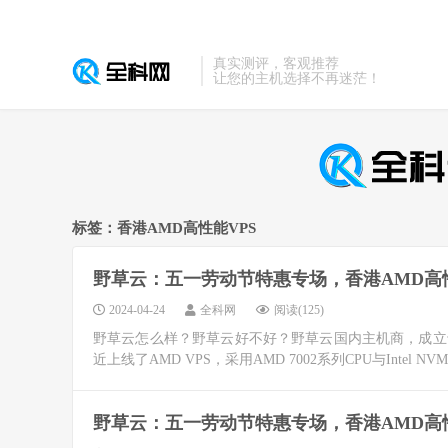
真实测评，客观推荐
让您的主机选择不再迷茫！
标签：香港AMD高性能VPS
野草云：五一劳动节特惠专场，香港AMD高性能
2024-04-24
全科网
阅读(125)
野草云怎么样？野草云好不好？野草云国内主机商，成立于
近上线了AMD VPS，采用AMD 7002系列CPU与Intel NVMe
野草云：五一劳动节特惠专场，香港AMD高性能