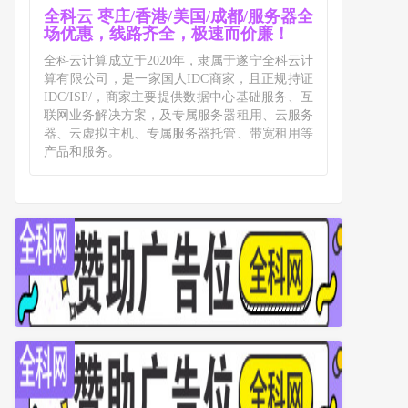
全科云 枣庄/香港/美国/成都/服务器全
场优惠，线路齐全，极速而价廉！
全科云计算成立于2020年，隶属于遂宁全科云计
算有限公司，是一家国人IDC商家，且正规持证
IDC/ISP/，商家主要提供数据中心基础服务、互
联网业务解决方案，及专属服务器租用、云服务
器、云虚拟主机、专属服务器托管、带宽租用等
产品和服务。