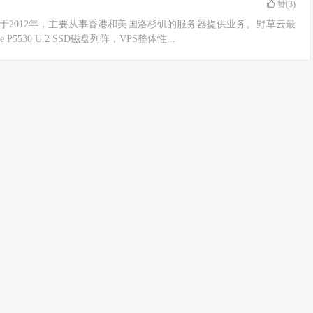
赞(
3
)
2012年，主要从事香港和美国洛杉矶的服务器提供业务。野草云最
 P5530 U.2 SSD磁盘列阵，VPS整体性...