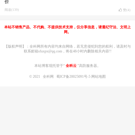
价
阅读(139)
赞(
4
)
本站不销售产品、不代购、不提供技术支持，仅分享信息，请遵纪守法、文明上
网。
【版权声明】：全科网所有内容均来自网络，若无意侵犯到您的权利，请及时与
联系邮箱sfuxpx@qq.com，将在48小时内删除相关内容!!
本站博客现托管于“
全科云
”高防服务器。
© 2021
全科网
蜀ICP备20025091号-5
网站地图