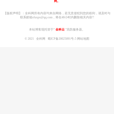
网。
【版权声明】：全科网所有内容均来自网络，若无意侵犯到您的权利，请及时与
联系邮箱sfuxpx@qq.com，将在48小时内删除相关内容!!
本站博客现托管于“
全科云
”高防服务器。
© 2021
全科网
蜀ICP备20025091号-5
网站地图