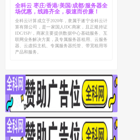
全科云 枣庄/香港/美国/成都/服务器全
场优惠，线路齐全，极速而价廉！
全科云计算成立于2020年，隶属于遂宁全科云计
算有限公司，是一家国人IDC商家，且正规持证
IDC/ISP/，商家主要提供数据中心基础服务、互
联网业务解决方案，及专属服务器租用、云服务
器、云虚拟主机、专属服务器托管、带宽租用等
产品和服务。