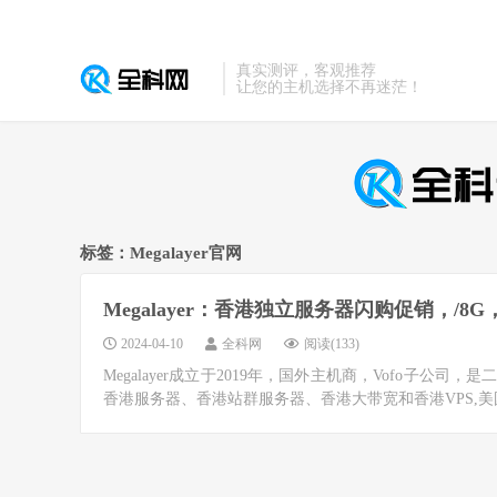
真实测评，客观推荐
让您的主机选择不再迷茫！
标签：Megalayer官网
Megalayer：香港独立服务器闪购促销，/8G
2024-04-10
全科网
阅读(133)
Megalayer成立于2019年，国外主机商，Vofo子
香港服务器、香港站群服务器、香港大带宽和香港VPS,美