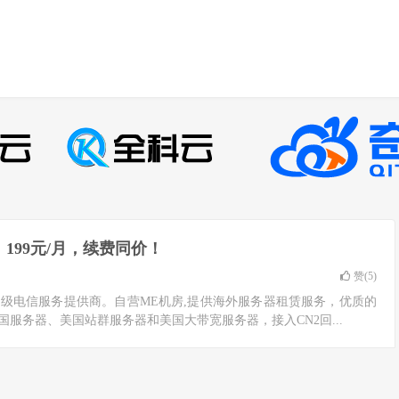
，199元/月，续费同价！
赞(
5
)
公司，是二级电信服务提供商。自营ME机房,提供海外服务器租赁服务，优质的
国服务器、美国站群服务器和美国大带宽服务器，接入CN2回...