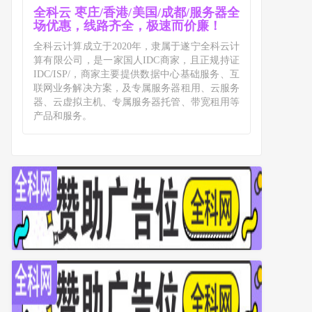
全科云 枣庄/香港/美国/成都/服务器全
场优惠，线路齐全，极速而价廉！
全科云计算成立于2020年，隶属于遂宁全科云计
算有限公司，是一家国人IDC商家，且正规持证
IDC/ISP/，商家主要提供数据中心基础服务、互
联网业务解决方案，及专属服务器租用、云服务
器、云虚拟主机、专属服务器托管、带宽租用等
产品和服务。