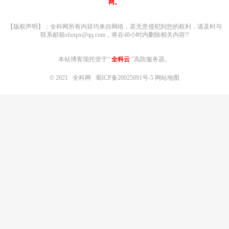
网。
【版权声明】：全科网所有内容均来自网络，若无意侵犯到您的权利，请及时与
联系邮箱sfuxpx@qq.com，将在48小时内删除相关内容!!
本站博客现托管于“
全科云
”高防服务器。
© 2021
全科网
蜀ICP备20025091号-5
网站地图