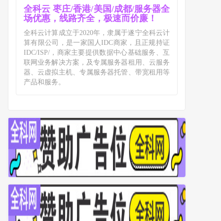
全科云 枣庄/香港/美国/成都/服务器全
场优惠，线路齐全，极速而价廉！
全科云计算成立于2020年，隶属于遂宁全科云计
算有限公司，是一家国人IDC商家，且正规持证
IDC/ISP/，商家主要提供数据中心基础服务、互
联网业务解决方案，及专属服务器租用、云服务
器、云虚拟主机、专属服务器托管、带宽租用等
产品和服务。