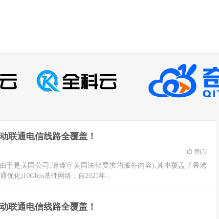
、移动联通电信线路全覆盖！
赞(
3
)
计算品牌(由于是美国公司,请遵守美国法律要求的服务内容),其中覆盖了香港
优化)10Gbps基础网络，自2021年...
、移动联通电信线路全覆盖！