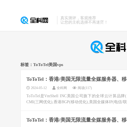
真实测评，客观推荐
让您的主机选择不再迷茫！
标签：ToToTel美国vps
ToToTel：香港/美国无限流量全媒服务器
2024-05-12
全科网
阅读(117)
ToToTel是VmShell INC美国公司旗下的全球云
CMI(三网优化),香港BGP(移动优化),美国全媒体IP(电信/联通
ToToTel：香港/美国无限流量全媒服务器