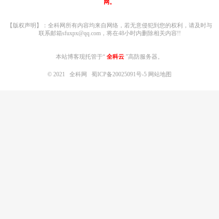
网。
【版权声明】：全科网所有内容均来自网络，若无意侵犯到您的权利，请及时与
联系邮箱sfuxpx@qq.com，将在48小时内删除相关内容!!
本站博客现托管于“
全科云
”高防服务器。
© 2021
全科网
蜀ICP备20025091号-5
网站地图