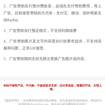
2、广告赞助实行预付费政策，必须先支付赞助费用，再上
广告。目前接受赞助的方式有：支付宝、微信、国外商家支
持PayPal。
3、广告赞助实行预定模式，不支持到期续费
4、广告赞助图片及文字内容需自行按要求提供，不支持高
频率闪图，正常GIF接受。
5、广告赞助期间支持无限次更换广告图片或内容。
本站不销售产品、不代购、不提供技术支持，仅分享信息，请遵纪守法、文明上
网。
【版权声明】：全科网所有内容均来自网络，若无意侵犯到您的权利，请及时与
联系邮箱sfuxpx@qq.com，将在48小时内删除相关内容!!