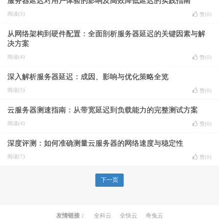
服务器延迟对用户体验的影响及高效降低延迟的实践指南
阅读(5)
赞(
0
)
从网络架构到硬件配置：全面剖析服务器延迟的关键因素与解
决方案
阅读(4)
赞(
0
)
深入解析服务器延迟：成因、影响与优化策略全览
阅读(5)
赞(
0
)
云服务器测速指南：从带宽延迟到负载能力的完整测试方案
阅读(4)
赞(
0
)
深度评测：如何准确测量云服务器的网络速度与稳定性
阅读(7)
赞(
0
)
下一页
友情链接：
全科云
全快云
奇兔云