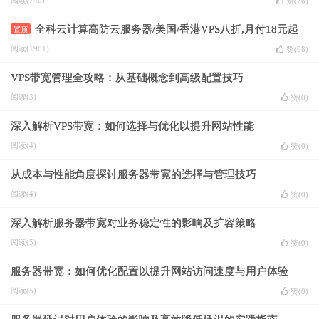
阅读(748)
赞(
76
)
全科云计算高防云服务器/美国/香港VPS八折,月付18元起
置顶
阅读(1981)
赞(
98
)
VPS带宽管理全攻略：从基础概念到高级配置技巧
阅读(3)
赞(
0
)
深入解析VPS带宽：如何选择与优化以提升网站性能
阅读(4)
赞(
0
)
从成本与性能角度探讨服务器带宽的选择与管理技巧
阅读(4)
赞(
0
)
深入解析服务器带宽对业务稳定性的影响及扩容策略
阅读(5)
赞(
0
)
服务器带宽：如何优化配置以提升网站访问速度与用户体验
阅读(5)
赞(
0
)