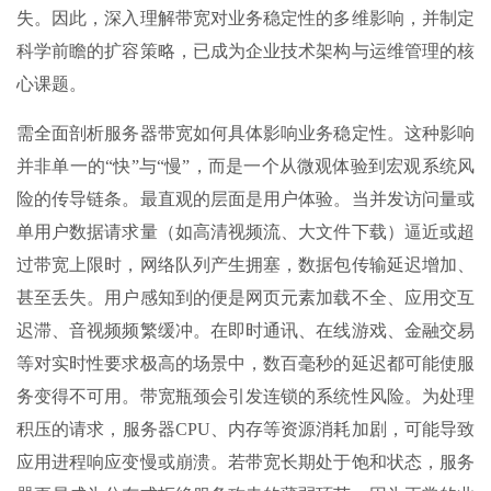
失。因此，深入理解带宽对业务稳定性的多维影响，并制定
科学前瞻的扩容策略，已成为企业技术架构与运维管理的核
心课题。
需全面剖析服务器带宽如何具体影响业务稳定性。这种影响
并非单一的“快”与“慢”，而是一个从微观体验到宏观系统风
险的传导链条。最直观的层面是用户体验。当并发访问量或
单用户数据请求量（如高清视频流、大文件下载）逼近或超
过带宽上限时，网络队列产生拥塞，数据包传输延迟增加、
甚至丢失。用户感知到的便是网页元素加载不全、应用交互
迟滞、音视频频繁缓冲。在即时通讯、在线游戏、金融交易
等对实时性要求极高的场景中，数百毫秒的延迟都可能使服
务变得不可用。带宽瓶颈会引发连锁的系统性风险。为处理
积压的请求，服务器CPU、内存等资源消耗加剧，可能导致
应用进程响应变慢或崩溃。若带宽长期处于饱和状态，服务