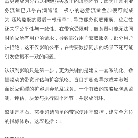
器更易成为分布式拒绝服务攻击的薄弱环节，因为正常的业
务流量已几乎占满通道，极小的恶意流量叠加便可能成
为“压垮骆驼的最后一根稻草”，导致服务彻底瘫痪。稳定性
还关乎公平性与一致性。在带宽受限时，服务器可能无法同
时响应所有用户的请求，导致部分用户获取服务，部分用户
被拒绝，这不仅影响公平，在需要数据同步的场景下还可能
引发数据不一致的问题。
认识到影响只是第一步，更为关键的是建立一套系统化、数
据驱动的带宽评估与扩容策略。盲目扩容会导致成本激增，
而反应迟缓的扩容则会危及业务。一个有效的策略应包含监
测、评估、决策与执行四个环节，并形成闭环。
监测是基石。需要超越简单的带宽使用率监控，建立全方位
的指标体系。这应包括：1.