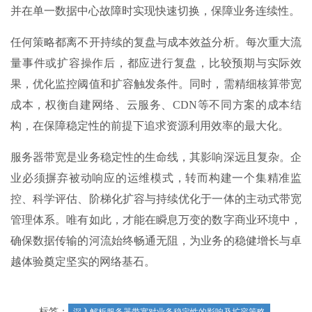
并在单一数据中心故障时实现快速切换，保障业务连续性。
任何策略都离不开持续的复盘与成本效益分析。每次重大流
量事件或扩容操作后，都应进行复盘，比较预期与实际效
果，优化监控阈值和扩容触发条件。同时，需精细核算带宽
成本，权衡自建网络、云服务、CDN等不同方案的成本结
构，在保障稳定性的前提下追求资源利用效率的最大化。
服务器带宽是业务稳定性的生命线，其影响深远且复杂。企
业必须摒弃被动响应的运维模式，转而构建一个集精准监
控、科学评估、阶梯化扩容与持续优化于一体的主动式带宽
管理体系。唯有如此，才能在瞬息万变的数字商业环境中，
确保数据传输的河流始终畅通无阻，为业务的稳健增长与卓
越体验奠定坚实的网络基石。
标签：