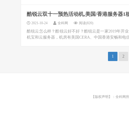
酷锐云双十一预热活动机,美国/香港服务器1核2
2021-10-24
全科网
阅读(820)
酷锐云怎么样？酷锐云好不好？酷锐云是一家2019年开
机宝和云服务器，机房有美国CERA、中国香港安畅和电信，C
1
2
【版权声明】：全科网所有