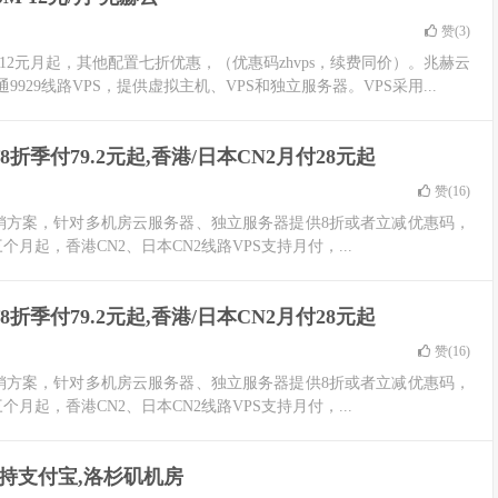
赞(
3
)
2元月起，其他配置七折优惠，（优惠码zhvps，续费同价）。兆赫云
929线路VPS，提供虚拟主机、VPS和独立服务器。VPS采用...
防8折季付79.2元起,香港/日本CN2月付28元起
赞(
16
)
系列促销方案，针对多机房云服务器、独立服务器提供8折或者立减优惠码，
三个月起，香港CN2、日本CN2线路VPS支持月付，...
防8折季付79.2元起,香港/日本CN2月付28元起
赞(
16
)
系列促销方案，针对多机房云服务器、独立服务器提供8折或者立减优惠码，
三个月起，香港CN2、日本CN2线路VPS支持月付，...
起,支持支付宝,洛杉矶机房