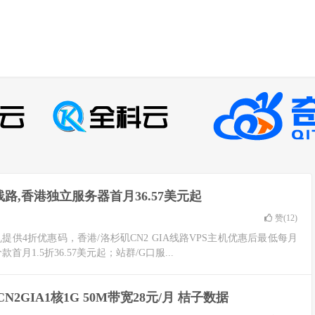
IA线路,香港独立服务器首月36.57美元起
赞(
12
)
S主机提供4折优惠码，香港/洛杉矶CN2 GIA线路VPS主机优惠后最低每月
月1.5折36.57美元起；站群/G口服...
CN2GIA1核1G 50M带宽28元/月 桔子数据