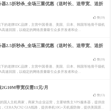
务器2.5折秒杀_全场三重优惠（送时长、送带宽、送折
赞(
19
)
ited 旗下的老牌IDC品牌，主营中国香港、美国、日本、韩国等地骨干级机
IA高速回国，以稳定的网络质量吸引众多开发者和企...
务器2.5折秒杀_全场三重优惠（送时长、送带宽、送折
赞(
19
)
ited 旗下的老牌IDC品牌，主营中国香港、美国、日本、韩国等地骨干级机
IA高速回国，以稳定的网络质量吸引众多开发者和企...
G10M带宽仅需11元/月
赞(
13
)
业的国人主机商家，商家为企业运营，主要销售主VPS服务器，提供挂
ERA为CN2 GIA线路，提供单机10G+天机盾防御，提供美国原...