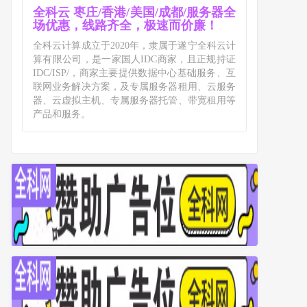
全科云 枣庄/香港/美国/成都/服务器全
场优惠，线路齐全，极速而价廉！
全科云计算成立于2020年，隶属于遂宁全科云计
算有限公司，是一家国人IDC商家，且正规持证
IDC/ISP/，商家主要提供数据中心基础服务、互
联网业务解决方案，及专属服务器租用、云服务
器、云虚拟主机、专属服务器托管、带宽租用等
产品和服务。