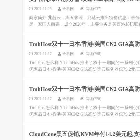
2021-11-25
全科网
阅读(637)
商家简介 兆赫云，黑五来袭，兆赫云推出特价优惠：最低1
是一家国人商家，成立2020年，主要业务是美西洛杉矶联通9
TmhHost双十一日本/香港/美国CN2 GIA高
2021-11-17
全科网
阅读(768)
TmhHost怎么样？TmhHost推出了双十一期间的一
优惠后日本/香港/美国CN2 GIA高防等云服务器仅79.2元/
TmhHost双十一日本/香港/美国CN2 GIA高
2021-11-17
全科网
阅读(726)
TmhHost怎么样？TmhHost推出了双十一期间的一
优惠后日本/香港/美国CN2 GIA高防等云服务器仅79.2元/
CloudCone黑五促销,KVM年付14.2美元