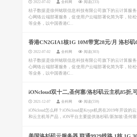
2022-07-02
全科网
阅读(233)
桔子数据是徐州铭联信息科技有限公司旗下的云计算服务
心网络云端部署服务，促使用户云端部署化简为零，轻松
等业务，以中国香港C...
香港CN2GIA1核1G 10M带宽28元/月 洛杉矶
2022-07-02
全科网
阅读(303)
桔子数据是徐州铭联信息科技有限公司旗下的云计算服务
心网络云端部署服务，促使用户云端部署化简为零，轻松
等业务，以中国香港C...
iONcloud双十二,圣何塞/洛杉矶云主机85折,可
2021-12-07
全科网
阅读(559)
iONcloud怎么样？iONcloud是Krypt机房在2019
和云主机等产品，iON平台主要提供洛杉矶/新加坡/圣何塞
美国洛杉矶云服务器 联通9929线路 1核 1G 30