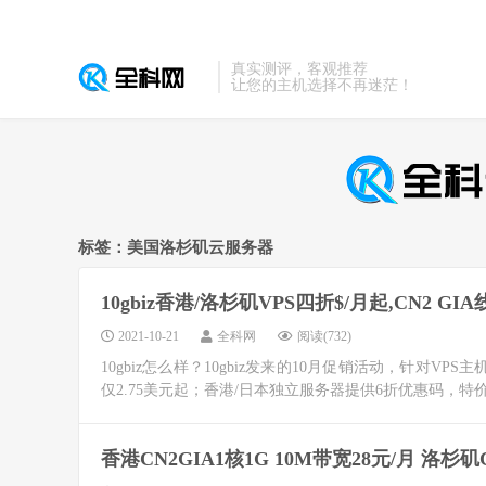
真实测评，客观推荐
让您的主机选择不再迷茫！
标签：美国洛杉矶云服务器
10gbiz香港/洛杉矶VPS四折$/月起,CN2 G
2021-10-21
全科网
阅读(732)
10gbiz怎么样？10gbiz发来的10月促销活动，针对VP
仅2.75美元起；香港/日本独立服务器提供6折优惠码，特价款首
香港CN2GIA1核1G 10M带宽28元/月 洛杉矶