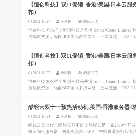
【恒创科技】双11促销_香港/美国/日本云服
扣）
2021-10-27
全科网
阅读(304)
恒创科技怎么样？恒创科技是香港 SonderCloud Lim
房优质资源，标配BGP国际多线网络、三网直连、CN2 G
【恒创科技】双11促销_香港/美国/日本云服
扣）
2021-10-27
全科网
阅读(397)
恒创科技怎么样？恒创科技是香港 SonderCloud Lim
房优质资源，标配BGP国际多线网络、三网直连、CN2 G
酷锐云双十一预热活动机,美国/香港服务器1核2
2021-10-24
全科网
阅读(738)
酷锐云怎么样？酷锐云好不好？酷锐云是一家2019年开
机宝和云服务器，机房有美国CERA、中国香港安畅和电信，C