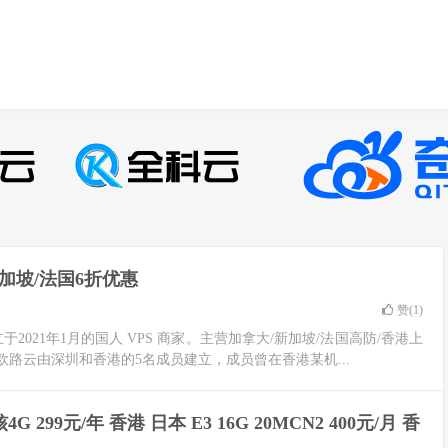
加坡/法国6折优惠
赞(
1
)
2021年1月的国人 VPS 商家。主营加拿大/新加坡/法国高防/香港上
。欧路云由深圳和香港的5名成员建立，成员曾在香港某机...
 299元/年 香港 日本 E3 16G 20MCN2 400元/月 香