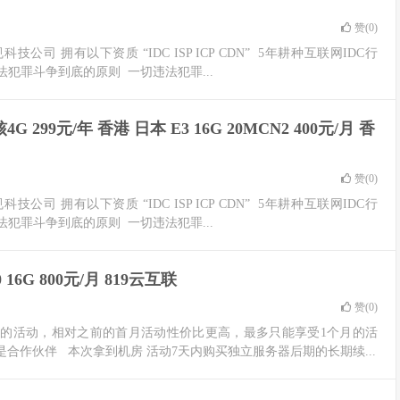
赞(
0
)
公司 拥有以下资质 “IDC ISP ICP CDN” 5年耕种互联网IDC行
犯罪斗争到底的原则 一切违法犯罪...
 299元/年 香港 日本 E3 16G 20MCN2 400元/月 香
赞(
0
)
公司 拥有以下资质 “IDC ISP ICP CDN” 5年耕种互联网IDC行
犯罪斗争到底的原则 一切违法犯罪...
0 16G 800元/月 819云互联
赞(
0
)
器的活动，相对之前的首月活动性价比更高，最多只能享受1个月的活
是合作伙伴 本次拿到机房 活动7天内购买独立服务器后期的长期续...