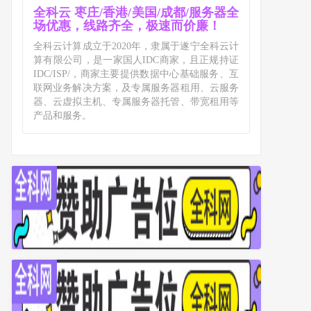
全科云 枣庄/香港/美国/成都/服务器全
场优惠，线路齐全，极速而价廉！
全科云计算成立于2020年，隶属于遂宁全科云计
算有限公司，是一家国人IDC商家，且正规持证
IDC/ISP/，商家主要提供数据中心基础服务、互
联网业务解决方案，及专属服务器租用、云服务
器、云虚拟主机、专属服务器托管、带宽租用等
产品和服务。