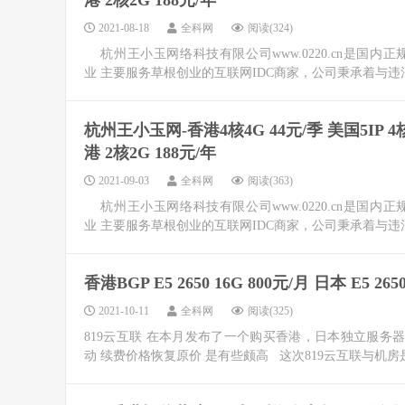
港 2核2G 188元/年
2021-08-18
全科网
阅读(324)
杭州王小玉网络科技有限公司www.0220.cn是国内正规科技
业 主要服务草根创业的互联网IDC商家，公司秉承着与违法
杭州王小玉网-香港4核4G 44元/季 美国5IP 4核4G
港 2核2G 188元/年
2021-09-03
全科网
阅读(363)
杭州王小玉网络科技有限公司www.0220.cn是国内正规科技
业 主要服务草根创业的互联网IDC商家，公司秉承着与违法
香港BGP E5 2650 16G 800元/月 日本 E5 265
2021-10-11
全科网
阅读(325)
819云互联 在本月发布了一个购买香港，日本独立服务
动 续费价格恢复原价 是有些颇高 这次819云互联与机房