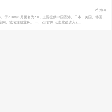
赞(
3
)
11年。于2018年9月更名为ZJI，主要提供中国香港、日本、美国、韩国、
、域名注册业务。 一、ZJI官网 点击此处进入Z...