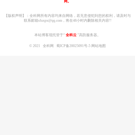
网。
【版权声明】：全科网所有内容均来自网络，若无意侵犯到您的权利，请及时与
联系邮箱sfuxpx@qq.com，将在48小时内删除相关内容!!
本站博客现托管于“
全科云
”高防服务器。
© 2021
全科网
蜀ICP备20025091号-5
网站地图