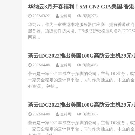
华纳云3月开春福利！5M CN2 GIA美国/
2022-03-22
全科网
阅读(276)
华纳云，作为一家香港本地服务器供应商，拥有香港政府
服务器、顶级硬件防火墙、TB级防护轻松应对各种DDOS等
网直...
荼云IDC2022推出美国100G高防云主机2
2022-04-08
全科网
阅读(405)
荼云是一家2021年成立于深圳的公司，主营IDC业务
一家安全稳定的云计算平台，同时作为独立的、中立的全
心资源， 包括...
荼云IDC2022推出美国100G高防云主机2
2022-04-08
全科网
阅读(388)
荼云是一家2021年成立于深圳的公司，主营IDC业务
一家安全稳定的云计算平台，同时作为独立的、中立的全