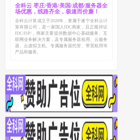
全科云 枣庄/香港/美国/成都/服务器全
场优惠，线路齐全，极速而价廉！
全科云计算成立于2020年，隶属于遂宁全科云计
算有限公司，是一家国人IDC商家，且正规持证
IDC/ISP/，商家主要提供数据中心基础服务、互
联网业务解决方案，及专属服务器租用、云服务
器、云虚拟主机、专属服务器托管、带宽租用等
产品和服务。