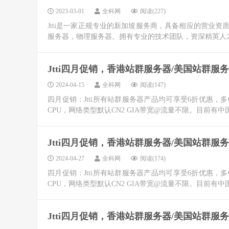
2023-03-01
全科网
阅读(227)
Jtti是一家正规专业的新加坡服务商，具备相应的营业资质，
服务器，物理服务器。拥有专业的技术团队，资深精英人才常驻
Jtti四月促销，香港站群服务器/美国站群服务
2024-04-15
全科网
阅读(147)
四月促销：Jtti所有站群服务器产品均可享受6折优惠，多C段25
CPU，网络类型默认CN2 GIA带宽@流量不限。目前有中
Jtti四月促销，香港站群服务器/美国站群服务
2024-04-27
全科网
阅读(174)
四月促销：Jtti所有站群服务器产品均可享受6折优惠，多C段25
CPU，网络类型默认CN2 GIA带宽@流量不限。目前有中
Jtti四月促销，香港站群服务器/美国站群服务