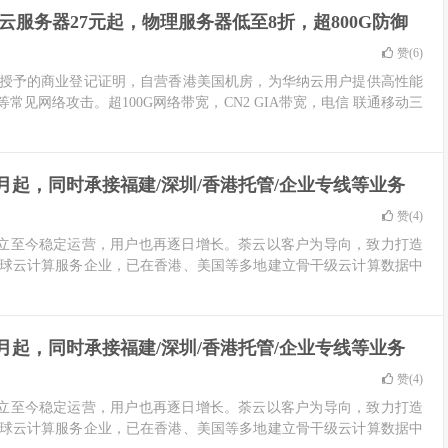
香港云服务器27元起，物理服务器低至8折，超800G防御
赞(
6
)
授予的商业登记证明，自营香港美国机房，为华纳云用户提供高性能
常见网络攻击。超100G网络带宽，CN2 GIA带宽，电信 联通移动三
9元/月起，同时承接福建/深圳/香港托管/企业专线等业务
赞(
4
)
，成立至今稳定运营，用户也再逐日增长。荼云以客户为导向，致力打造
球云计算服务企业，已在香港、美国等多地建立骨干级云计算数据中
9元/月起，同时承接福建/深圳/香港托管/企业专线等业务
赞(
4
)
，成立至今稳定运营，用户也再逐日增长。荼云以客户为导向，致力打造
球云计算服务企业，已在香港、美国等多地建立骨干级云计算数据中