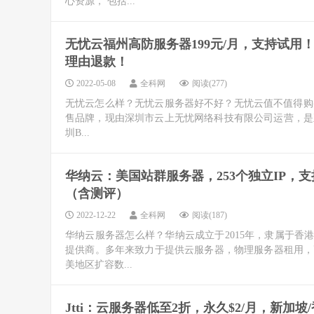
心资源， 包括...
无忧云福州高防服务器199元/月，支持试用
理由退款！
2022-05-08
全科网
阅读(277)
无忧云怎么样？无忧云服务器好不好？无忧云值不值得购买
售品牌，现由深圳市云上无忧网络科技有限公司运营，是正规
圳B...
华纳云：美国站群服务器，253个独立IP，支
（含测评）
2022-12-22
全科网
阅读(187)
华纳云服务器怎么样？华纳云成立于2015年，隶属于香
提供商。多年来致力于提供云服务器，物理服务器租用，
美地区扩容数...
Jtti：云服务器低至2折，永久$2/月，新加