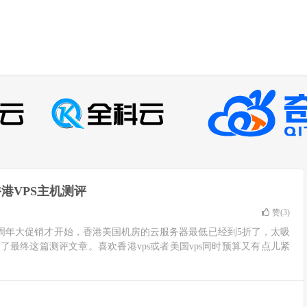
香港VPS主机测评
赞(
3
)
年三周年大促销才开始，香港美国机房的云服务器最低已经到5折了，太吸
最终这篇测评文章。喜欢香港vps或者美国vps同时预算又有点儿紧