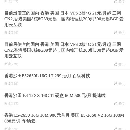
阅读(333)
赞(
6
)
目前最便宜的国内 香港 美国 日本 VPS 2核4G 21元/月起 三网
CN2,香港美国8核8G39元起，国内物理机200到300元起BGP 爱
用云互联
阅读(340)
赞(
6
)
目前最便宜的国内 香港 美国 日本 VPS 2核4G 21元/月起 三网
CN2,香港美国8核8G39元起，国内物理机200到300元起BGP 爱
用云互联
阅读(739)
赞(
6
)
香港沙田E52650L 16G 1T 299元/月 百纵科技
阅读(369)
赞(
0
)
香港沙田 E3 12XX 16G 1T硬盘 60M 500元/月 提速啦
阅读(323)
赞(
0
)
香港 E5-2650 16G 10M 900元首月 美国 E5-2660 V2 16G 100M
688元/月 华纳云
阅读(336)
赞(
0
)