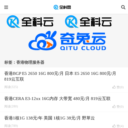
标签：香港物理服务器
香港BGP E5 2650 16G 800元/月 日本 E5 2650 16G 800元/月
819云互联
阅读(325)
赞(
0
)
香港CERA E3-12xx 16G内存 大带宽 480元/月 819云互联
阅读(280)
赞(
0
)
香港1核1G 138元/年 美国 1核1G 38元/月 野草云
阅读(789)
赞(
4
)