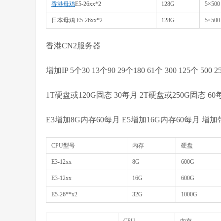
香港母鸡
E5-26xx*2
128G
5×500
日本母鸡 E5-26xx*2
128G
5×500
香港CN2服务器
增加IP 5个30 13个90 29个180 61个 300 125个 500 2
1T硬盘或120G固态 30每月 2T硬盘或250G固态 60
E3增加8G内存60每月 E5增加16G内存60每月 增加带宽
CPU型号
内存
硬盘
E3-12xx
8G
600G
E3-12xx
16G
600G
E5-26**x2
32G
1000G