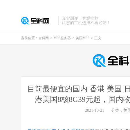
真实测评，客观推荐
让您的主机选择不再迷茫！
当前位置：
全科网
>
VPS服务器
>
美国VPS
>
正文
目前最便宜的国内 香港 美国 日本 
港美国8核8G39元起，国内物
2021-10-21
分类：
美国