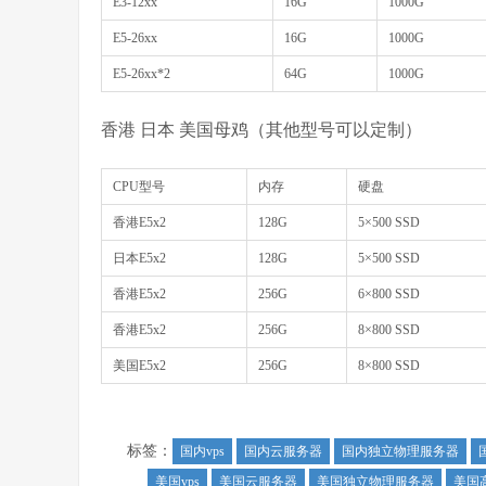
E3-12xx
16G
1000G
E5-26xx
16G
1000G
E5-26xx*2
64G
1000G
香港 日本 美国母鸡（其他型号可以定制）
CPU型号
内存
硬盘
香港E5x2
128G
5×500 SSD
日本E5x2
128G
5×500 SSD
香港E5x2
256G
6×800 SSD
香港E5x2
256G
8×800 SSD
美国E5x2
256G
8×800 SSD
标签：
国内vps
国内云服务器
国内独立物理服务器
美国vps
美国云服务器
美国独立物理服务器
美国高