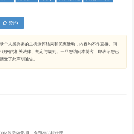
赞(
6
)
录个人感兴趣的主机测评结果和优惠活动，内容均不作直接、间
互联网的相关法律、规定与规则。一旦您访问本博客，即表示您已
接受了此声明通告。
100M仅需60元/月，免预存65折代理