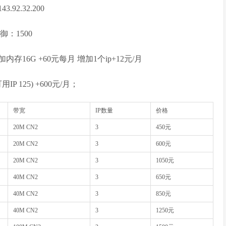
43.92.32.200
御：1500
0/月；加内存16G +60元每月 增加1个ip+12元/月
可用IP 125) +600元/月；
带宽
IP数量
价格
20M CN2
3
450元
20M CN2
3
600元
20M CN2
3
1050元
40M CN2
3
650元
40M CN2
3
850元
40M CN2
3
1250元