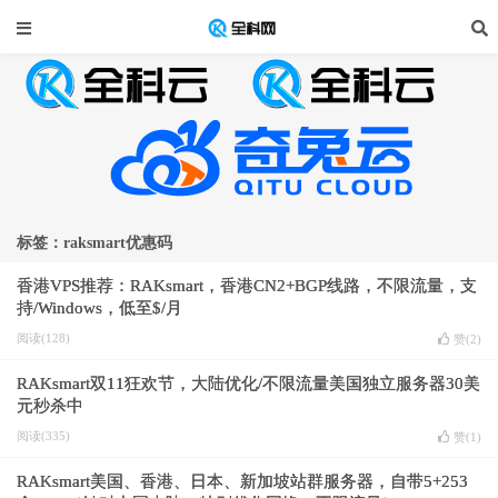
标签：raksmart优惠码
香港VPS推荐：RAKsmart，香港CN2+BGP线路，不限流量，支
持/Windows，低至$/月
阅读(128)
赞(
2
)
RAKsmart双11狂欢节，大陆优化/不限流量美国独立服务器30美
元秒杀中
阅读(335)
赞(
1
)
RAKsmart美国、香港、日本、新加坡站群服务器，自带5+253