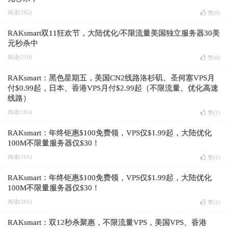
阅读(262)
赞(
0
)
RAKsmart双11狂欢节，大陆优化/不限流量美国独立服务器30美
元秒杀中
阅读(210)
赞(
0
)
RAKsmart：黑色星期五，美国CN2线路洛杉矶、圣何塞VPS月
付$0.99起，日本、香港VPS月付$2.99起（不限流量、优化高速
线路）
阅读(183)
赞(
2
)
RAKsmart：年终钜惠$100免费领，VPS仅$1.99起，大陆优化
100M不限量服务器仅$30！
阅读(161)
赞(
2
)
RAKsmart：年终钜惠$100免费领，VPS仅$1.99起，大陆优化
100M不限量服务器仅$30！
阅读(201)
赞(
2
)
RAKsmart：双12秒杀聚惠，不限流量VPS，美国VPS、香港