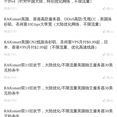
个IPv4（针对中国大陆，特别优化网络，不限流量）
阅读(197)
赞(
1
)
RAKsmart美国、香港高防服务器、DDoS高防/无视CC，美国洛
杉矶、圣何塞10Gbps大带宽（大陆优化网络、不限流量）
阅读(216)
赞(
1
)
RAKsmart美国CN2线路洛杉矶、圣何塞VPS月付$0.99起，日
本、香港VPS月付$2.99起（不限流量、优化高速线路）
阅读(330)
赞(
5
)
RAKsmart双11狂欢节，大陆优化/不限流量美国独立服务器30美
元秒杀中
阅读(164)
赞(
0
)
RAKsmart双11狂欢节，大陆优化/不限流量美国独立服务器30美
元秒杀中
阅读(199)
赞(
0
)
RAKsmart双11狂欢节，大陆优化/不限流量美国独立服务器30美
元秒杀中