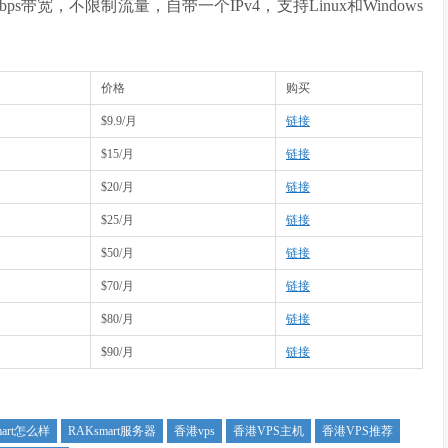
bps带宽，不限制流量，自带一个IPv4，支持Linux和Windows
价格
购买
$9.9/月
链接
$15/月
链接
$20/月
链接
$25/月
链接
$50/月
链接
$70/月
链接
$80/月
链接
$90/月
链接
smart怎么样
RAKsmart服务器
香港vps
香港VPS主机
香港VPS推荐