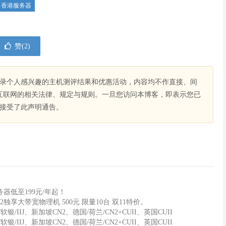
香港服务器
赞(
2
)
录个人感兴趣的主机测评结果和优惠活动，内容均不作直接、间
互联网的相关法律、规定与规则。一旦您访问本博客，即表示您已
接受了此声明通告。
器低至199元/年起！
2独享大带宽物理机 500元 限量10台 双11特价。
软银/IIJ、新加坡CN2、德国/荷兰/CN2+CUII、英国CUII
软银/IIJ、新加坡CN2、德国/荷兰/CN2+CUII、英国CUII