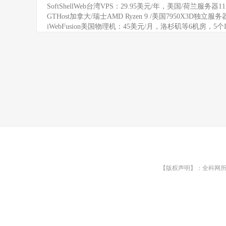
SoftShellWeb台湾VPS：29.95美元/年，美国/荷兰服务器
GTHost加拿大/瑞士AMD Ryzen 9 /美国7950X3D独立服
iWebFusion美国物理机：45美元/月，洛杉矶等6机房，5个
【版权声明】：全科网所有