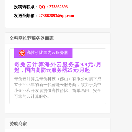
投稿请联系
：
QQ：273862893
发送至邮箱
：
273862893@qq.com
全科网推荐服务器商家
高性价比国内云服务器
奇兔云计算海外云服务器9.9元/月
起，国内高防云服务器25元/月起
奇兔云计算是奇兔科技（佛山）有限公司旗下成
立于2025年的新一代智能云服务商，致力于为中
小企业和开发者提供高性价比、简单易用、安全
可靠的云计算服务。
赞助商家