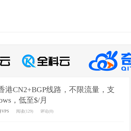
t，香港CN2+BGP线路，不限流量，支
dows，低至$/月
VPS
阅读(129)
评论(0)