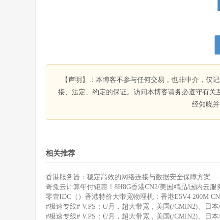
【声明】：本博客不参与任何交易，也非中介，仅记
接、法定、约定的保证。访问本博客请务必遵守有关
经知晓并
相关推荐
香港服务器：稳定高效的网络连接与数据安全保障方案
奇兔云计算年付钜惠！8H8G香港CN2/美国精品/国内云服务
零壹IDC（）香港特价大带宽物理机：香港E5V4 200M CN
#极速专线# V.PS：€/月，超大带宽，美国(/CMIN2)、日本/
#极速专线# V.PS：€/月，超大带宽，美国(/CMIN2)、日本/