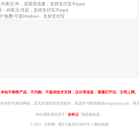
11.95美元/年，送双倍流量，支持支付宝/Paypal
务器：49美元/月起，支持支付宝/Paypal
IP/免费/可选Windows，支持支付宝
本站不销售产品、不代购、不提供技术支持，仅分享信息，请遵纪守法、文明上网。
内容均来自网络，若无意侵犯到您的权利，请及时与联系邮箱sfuxpx@qq.com，将在
本站博客现托管于“
全科云
”高防服务器。
© 2021
全科网
蜀ICP备20025091号-5
网站地图