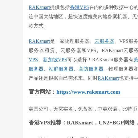
RAKsmart
提供包括
香港VPS
在内的多种数据中心的V
连中国大陆地区，超快速度媲美内地备案机器、无需
款方式。
RAKsmart
是一家物理服务器、
云服务器
、VPS服
服务器租赁、云服务器和VPS。RAKsmart云服
VPS
、
新加坡VPS
可以选择！RAKsmart服务器有
服务器
、
站群服务器
、
高防服务器
，物理服务器
产品还是根据自己需求来。同时
RAKsmart
也支持
官方网站：
https://www.raksmart.com
美国公司，无需实名，免备案，中英双语，比特币、信
香港VPS推荐：RAKsmart，CN2+BGP网