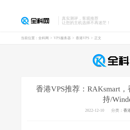
真实测评，客观推荐
让您的主机选择不再迷茫！
当前位置：
全科网
>
VPS服务器
>
香港VPS
>
正文
香港VPS推荐：RAKsmar
持/Win
2022-12-10
分类：
香港