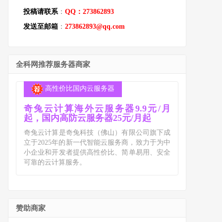
投稿请联系
：
QQ：273862893
发送至邮箱
：
273862893@qq.com
全科网推荐服务器商家
高性价比国内云服务器
奇兔云计算海外云服务器9.9元/月
起，国内高防云服务器25元/月起
奇兔云计算是奇兔科技（佛山）有限公司旗下成
立于2025年的新一代智能云服务商，致力于为中
小企业和开发者提供高性价比、简单易用、安全
可靠的云计算服务。
赞助商家