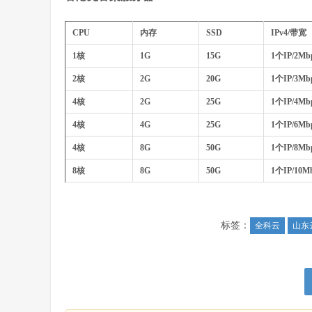
CPU
内存
SSD
IPv4/带宽
1核
1G
15G
1个IP/2Mb
2核
2G
20G
1个IP/3Mb
4核
2G
25G
1个IP/4Mb
4核
4G
25G
1个IP/6Mb
4核
8G
50G
1个IP/8Mb
8核
8G
50G
1个IP/10M
标签：
全科云
山东