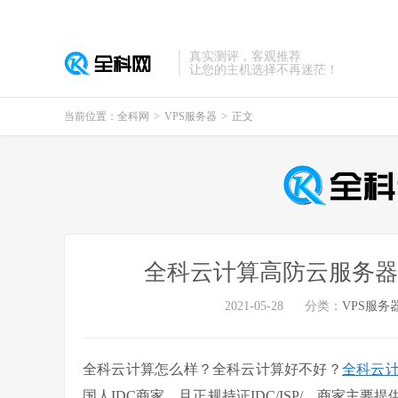
真实测评，客观推荐
让您的主机选择不再迷茫！
当前位置：
全科网
>
VPS服务器
>
正文
全科云计算高防云服务器/
2021-05-28
分类：
VPS服务
全科云计算怎么样？全科云计算好不好？
全科云
国人IDC商家，且正规持证IDC/ISP/，商家