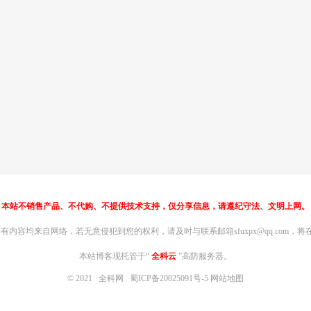
本站不销售产品、不代购、不提供技术支持，仅分享信息，请遵纪守法、文明上网。
内容均来自网络，若无意侵犯到您的权利，请及时与联系邮箱sfuxpx@qq.com，将在
本站博客现托管于“
全科云
”高防服务器。
© 2021
全科网
蜀ICP备20025091号-5
网站地图