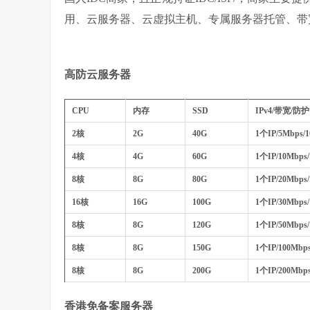
用、云服务器、云虚拟主机、专属服务器托管、带
高防云服务器
CPU
内存
SSD
IPv4/带宽/防护
2核
2G
40G
1个IP/5Mbps/
4核
4G
60G
1个IP/10Mbps/
8核
8G
80G
1个IP/20Mbps/
16核
16G
100G
1个IP/30Mbps/
8核
8G
120G
1个IP/50Mbps/
8核
8G
150G
1个IP/100Mbps
8核
8G
200G
1个IP/200Mbps
香港免备案服务器