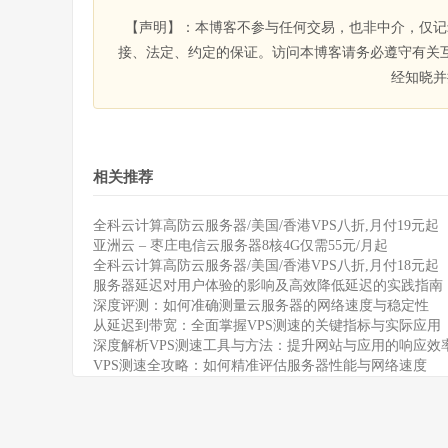
【声明】：本博客不参与任何交易，也非中介，仅记
接、法定、约定的保证。访问本博客请务必遵守有关
经知晓并
相关推荐
全科云计算高防云服务器/美国/香港VPS八折,月付19元起
亚洲云 – 枣庄电信云服务器8核4G仅需55元/月起
全科云计算高防云服务器/美国/香港VPS八折,月付18元起
服务器延迟对用户体验的影响及高效降低延迟的实践指南
深度评测：如何准确测量云服务器的网络速度与稳定性
从延迟到带宽：全面掌握VPS测速的关键指标与实际应用
深度解析VPS测速工具与方法：提升网站与应用的响应效
VPS测速全攻略：如何精准评估服务器性能与网络速度