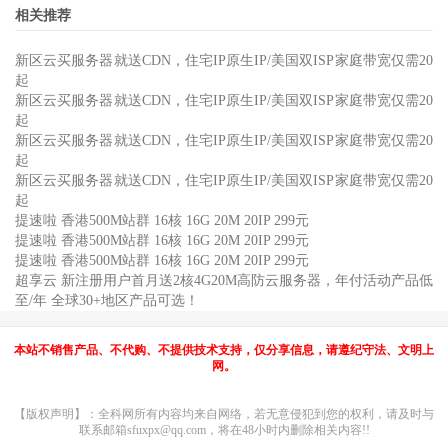
相关推荐
新区云买服务器就送CDN，住宅IP原生IP/美国双ISP家庭带宽仅需20
起
新区云买服务器就送CDN，住宅IP原生IP/美国双ISP家庭带宽仅需20
起
新区云买服务器就送CDN，住宅IP原生IP/美国双ISP家庭带宽仅需20
起
新区云买服务器就送CDN，住宅IP原生IP/美国双ISP家庭带宽仅需20
起
提速啦 香港500M站群 16核 16G 20M 20IP 299元
提速啦 香港500M站群 16核 16G 20M 20IP 299元
提速啦 香港500M站群 16核 16G 20M 20IP 299元
超享云 新注册用户首月送2核4G20M高防云服务器，年付活动产品低
至/年 全球30+地区产品可选！
本站不销售产品、不代购、不提供技术支持，仅分享信息，请遵纪守法、文明上
网。
【版权声明】：全科网所有内容均来自网络，若无意侵犯到您的权利，请及时与
联系邮箱sfuxpx@qq.com，将在48小时内删除相关内容!!