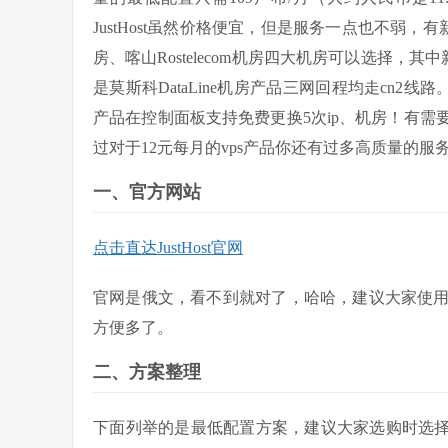
JustHost虽然价格便宜，但是服务一点也不弱，有新西
房、喀山Rostelecom机房四大机房可以选择，其
是莫斯科DataLine机房产品三网回程均走cn2线路
产品在控制面板支持免费更换5次ip、机房！有
过对于12元每月的vps产品你还有过多高质量的
一、官方网站
点击直达JustHost官网
官网是俄文，看不到就对了，哈哈，建议大家使
方便多了。
二、方案整理
下面列举的是最低配置方案，建议大家选购时选择ss