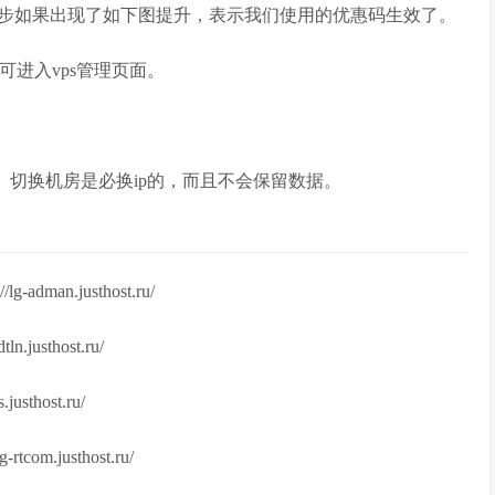
步如果出现了如下图提升，表示我们使用的优惠码生效了。
步可进入vps管理页面。
会。切换机房是必换ip的，而且不会保留数据。
dman.justhost.ru/
.justhost.ru/
sthost.ru/
com.justhost.ru/