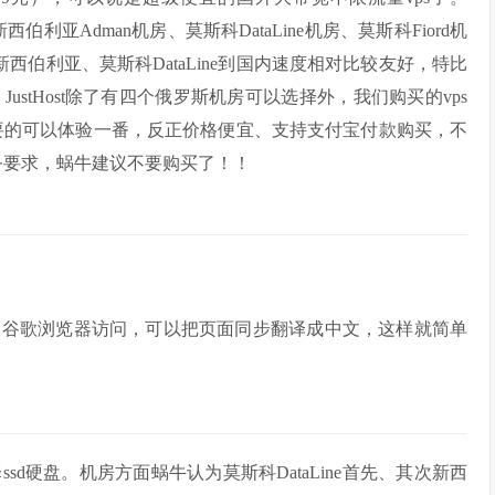
伯利亚Adman机房、莫斯科DataLine机房、莫斯科Fiord机
中新西伯利亚、莫斯科DataLine到国内速度相对比较友好，特比
。JustHost除了有四个俄罗斯机房可以选择外，我们购买的vps
需要的可以体验一番，反正价格便宜、支持支付宝付款购买，不
服务要求，蜗牛建议不要购买了！！
用谷歌浏览器访问，可以把页面同步翻译成中文，这样就简单
d硬盘。机房方面蜗牛认为莫斯科DataLine首先、其次新西