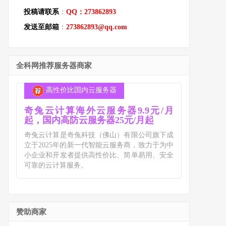
投稿请联系
：
QQ：273862893
发送至邮箱
：
273862893@qq.com
全科网推荐服务器商家
高性价比国内云服务器
奇兔云计算海外云服务器9.9元/月
起，国内高防云服务器25元/月起
奇兔云计算是奇兔科技（佛山）有限公司旗下成
立于2025年的新一代智能云服务商，致力于为中
小企业和开发者提供高性价比、简单易用、安全
可靠的云计算服务。
赞助商家