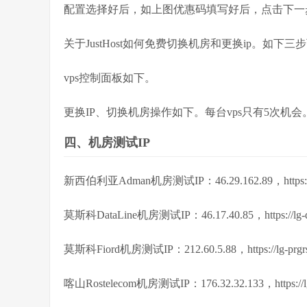
配置选择好后，如上图优惠码填写好后，点击下一
关于JustHost如何免费切换机房和更换ip。如下三
vps控制面板如下。
更换IP、切换机房操作如下。每台vps只有5次机
四、机房测试IP
新西伯利亚Adman机房测试IP：46.29.162.89，https://lg-a
莫斯科DataLine机房测试IP：46.17.40.85，https://lg-dtln
莫斯科Fiord机房测试IP：212.60.5.88，https://lg-prgrs.ju
喀山Rostelecom机房测试IP：176.32.32.133，https://lg-rt