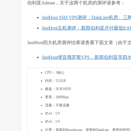
伯利亚Adman，关于这两个机房的测评请参考：
JustHost SSD VPS测评：DataLine
JustHost主机测评：新西伯利亚月付最低8.
JustHost四大机房测评结果请查看下面文章（
JustHost便宜俄罗斯VPS，新西伯利亚等四
CPU：1核心
内存：512GB
硬盘：5GB HDD
带宽：200Mbps
流量：不限流量
IPv4：1个
IPv6：1个
位置：莫斯科Rostelecom、莫斯科DataLine、新西伯利亚A