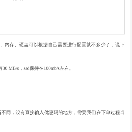
pu、内存、硬盘可以根据自己需要进行配置就不多少了，说下
MB/s，ssd保持在100mb/s左右。
家有所不同，没有直接输入优惠码的地方，需要我们在下单过程当