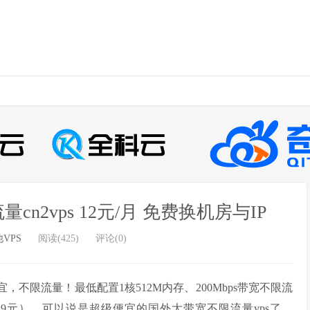
量cn2vps 12元/月 免费换机房与IP
VPS
阅读(425)
评论(0)
便宜，不限流量！最低配置1核512M内存、200Mbps带宽不限流
1.9元），可以说是超级便宜的国外大带宽不限流量vps了。