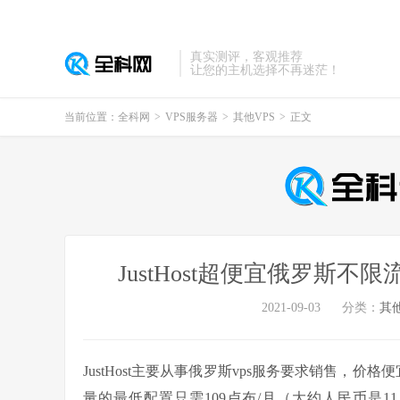
真实测评，客观推荐
让您的主机选择不再迷茫！
当前位置：
全科网
>
VPS服务器
>
其他VPS
>
正文
JustHost超便宜俄罗斯不限流
2021-09-03
分类：
其他
JustHost主要从事俄罗斯vps服务要求销售，价格
量的最低配置只需109卢布/月（大约人民币是1