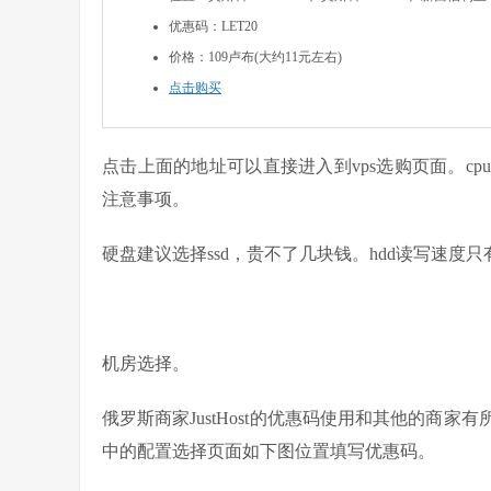
优惠码：LET20
价格：109卢布(大约11元左右)
点击购买
点击上面的地址可以直接进入到vps选购页面。c
注意事项。
硬盘建议选择ssd，贵不了几块钱。hdd读写速度只有30 
机房选择。
俄罗斯商家JustHost的优惠码使用和其他的商
中的配置选择页面如下图位置填写优惠码。