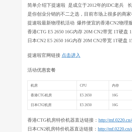
简单介绍下提速啦 是成立于2012年的IDC老兵
是你创业分销的不二之选，目前市场上很多的商家
提速啦最新物理机活动 爆炸便宜的香港CN2物理服
香港CTG E5 2650 16G内存 20M CN2带宽 1T硬盘 
日本CN2 E5 2650 16G内存 20M CN2带宽 1T硬盘 1
提速啦官网链接
点击进入
活动优惠套餐
机房
CPU
内存
香港CTG机房
E5 2650
16G
日本CN2机房
E5 2650
16G
香港CTG机房特价机器直达链接：
http://mf.0220.cn/
日本CN2机房特价机器直达链接：
http://mf.0220.cn/