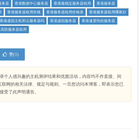
服务器
香港数据中心服务器
香港最稳定服务器租用
香港服务器
用
香港服务器租用价格
香港服务器租用价格表
香港服务器租用哪家好
香港虚拟主机和云服务器吗
香港虚拟服务器
香港速度快的服务器
港高防服务器租用
赞(
1
)
录个人感兴趣的主机测评结果和优惠活动，内容均不作直接、间
互联网的相关法律、规定与规则。一旦您访问本博客，即表示您已
接受了此声明通告。