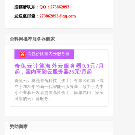
投稿请联系
：
QQ：273862893
发送至邮箱
：
273862893@qq.com
全科网推荐服务器商家
高性价比国内云服务器
奇兔云计算海外云服务器9.9元/月
起，国内高防云服务器25元/月起
奇兔云计算是奇兔科技（佛山）有限公司旗下成
立于2025年的新一代智能云服务商，致力于为中
小企业和开发者提供高性价比、简单易用、安全
可靠的云计算服务。
赞助商家