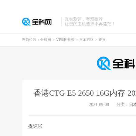
真实测评，客观推荐
让您的主机选择不再迷茫！
当前位置：
全科网
>
VPS服务器
>
日本VPS
>
正文
香港CTG E5 2650 16G内存 
2021-09-08
分类：
日本
提速啦