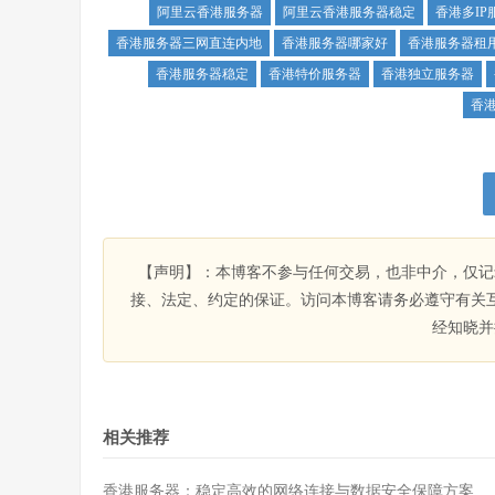
阿里云香港服务器
阿里云香港服务器稳定
香港多IP
香港服务器三网直连内地
香港服务器哪家好
香港服务器租
香港服务器稳定
香港特价服务器
香港独立服务器
香
【声明】：本博客不参与任何交易，也非中介，仅记
接、法定、约定的保证。访问本博客请务必遵守有关
经知晓并
相关推荐
香港服务器：稳定高效的网络连接与数据安全保障方案