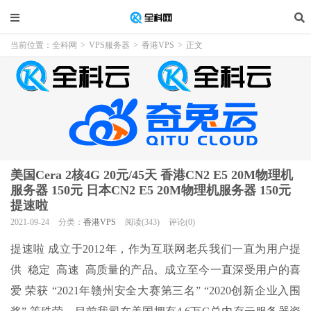
当前位置：
全科网
>
VPS服务器
>
香港VPS
>
正文
美国Cera 2核4G 20元/45天 香港CN2 E5 20M物理机
服务器 150元 日本CN2 E5 20M物理机服务器 150元
提速啦
2021-09-24
分类：
香港VPS
阅读(343)
评论(0)
提速啦 成立于2012年，作为互联网老兵我们一直为用户提
供 稳定 高速 高质量的产品。成立至今一直深受用户的喜
爱 荣获 “2021年赣州安全大赛第三名” “2020创新企业入围