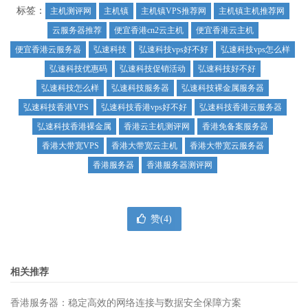
标签：
主机测评网
主机镇
主机镇VPS推荐网
主机镇主机推荐网
云服务器推荐
便宜香港cn2云主机
便宜香港云主机
便宜香港云服务器
弘速科技
弘速科技vps好不好
弘速科技vps怎么样
弘速科技优惠码
弘速科技促销活动
弘速科技好不好
弘速科技怎么样
弘速科技服务器
弘速科技裸金属服务器
弘速科技香港VPS
弘速科技香港vps好不好
弘速科技香港云服务器
弘速科技香港裸金属
香港云主机测评网
香港免备案服务器
香港大带宽VPS
香港大带宽云主机
香港大带宽云服务器
香港服务器
香港服务器测评网
赞(
4
)
相关推荐
香港服务器：稳定高效的网络连接与数据安全保障方案