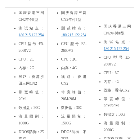
国庆香港三网
国庆香港三网
CN2年付Ⅰ型
CN2年付Ⅱ型
国庆香港三网
测试站点：
测试站点：
CN2年付Ⅲ型
180.215.122.254
180.215.122.254
测试站点：
CPU型号:E5-
CPU型号:E5-
180.215.122.254
2660V2
2660V2
CPU型号:E5-
CPU：2C
CPU：2C
2660V2
內存：2G
內存：4G
CPU：8C
线路：香港沙
线路：香港
內存：4G
田三网CN2
CN2
线路：香港CN2
带宽峰值：
带宽峰值：
20M
20M/20M
帶宽峰值：
20M/20M
数据盘：20G
数据盘：30G
数据盘：50G
流量限制：
流量限制：
1000G
1500G
流量限制：
2000G
DDOS防御：不
DDOS防御：不
支持
支持
DDOS防御：不