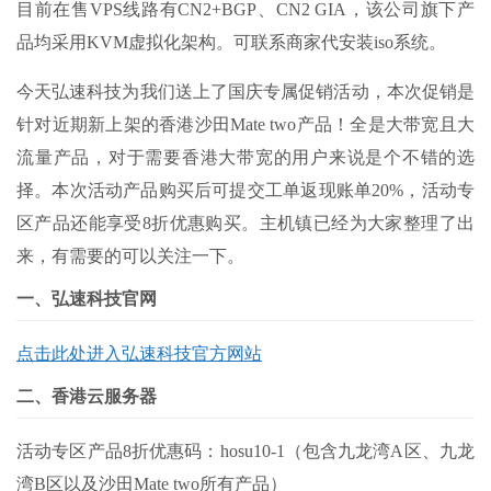
目前在售VPS线路有CN2+BGP、CN2 GIA，该公司旗下产
品均采用KVM虚拟化架构。可联系商家代安装iso系统。
今天弘速科技为我们送上了国庆专属促销活动，本次促销是
针对近期新上架的香港沙田Mate two产品！全是大带宽且大
流量产品，对于需要香港大带宽的用户来说是个不错的选
择。本次活动产品购买后可提交工单返现账单20%，活动专
区产品还能享受8折优惠购买。主机镇已经为大家整理了出
来，有需要的可以关注一下。
一、弘速科技官网
点击此处进入弘速科技官方网站
二、香港云服务器
活动专区产品8折优惠码：
hosu10-1
（包含九龙湾A区、九龙
湾B区以及沙田Mate two所有产品）