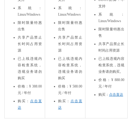
支持
系統：
系統：
Linux/Windows
Linux/Windows
系統：
Linux/Windows
限时限量特惠
限时限量特惠
出售
出售
限时限量特惠出
售
共享产品禁止
共享产品禁止
长时间占用资
长时间占用资
共享产品禁止长
源
源
时间占用资源
已上线违规内
已上线违规内
已上线违规内容
容检查系统，
容检查系统，
检查系统，违规
违规业务请勿
违规业务请勿
业务请勿购买。
购买
购买
价格：¥ 888.00
价格：¥ 388.00
价格：¥ 588.00
元 / 年付
元 / 年付
元 / 年付
购买：
点击直达
购买：
点击直
购买：
点击直
达
达