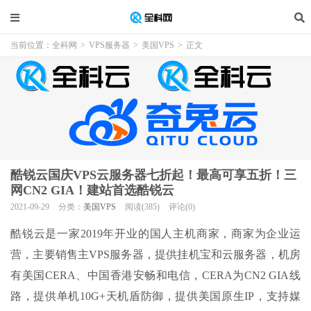
当前位置：
全科网
>
VPS服务器
>
美国VPS
>
正文
酷锐云国庆VPS云服务器七折起！最高可享五折！三
网CN2 GIA！建站首选酷锐云
2021-09-29
分类：
美国VPS
阅读(385)
评论(0)
酷锐云是一家2019年开业的国人主机商家，商家为企业运
营，主要销售主VPS服务器，提供挂机宝和云服务器，机房
有美国CERA、中国香港安畅和电信，CERA为CN2 GIA线
路，提供单机10G+天机盾防御，提供美国原生IP，支持媒