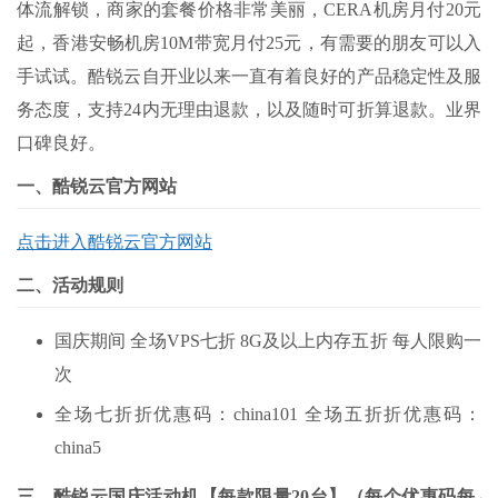
体流解锁，商家的套餐价格非常美丽，CERA机房月付20元
起，香港安畅机房10M带宽月付25元，有需要的朋友可以入
手试试。酷锐云自开业以来一直有着良好的产品稳定性及服
务态度，支持24内无理由退款，以及随时可折算退款。业界
口碑良好。
一、酷锐云官方网站
点击进入酷锐云官方网站
二、活动规则
国庆期间 全场VPS七折 8G及以上内存五折 每人限购一
次
全场七折折优惠码：china101 全场五折折优惠码：
china5
三、酷锐云国庆活动机【每款限量20台】（每个优惠码每人