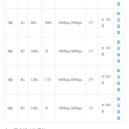
接
购
￥65/
买
2核
4G
80G
500G
20Mbps/20Mbps
1个
月
链
接
购
￥85/
买
4核
4G
100G
1T
30Mbps/30Mbps
1个
月
链
接
购
￥120/
买
4核
8G
120G
1.5T
40Mbps/40Mbps
1个
月
链
接
购
￥160/
买
8核
8G
140G
2T
50Mbps/50Mbps
1个
月
链
接