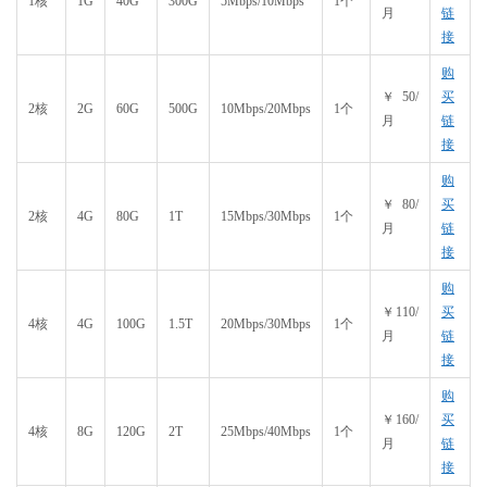
1核
1G
40G
300G
5Mbps/10Mbps
1个
月
链
接
购
￥50/
买
2核
2G
60G
500G
10Mbps/20Mbps
1个
月
链
接
购
￥80/
买
2核
4G
80G
1T
15Mbps/30Mbps
1个
月
链
接
购
￥110/
买
4核
4G
100G
1.5T
20Mbps/30Mbps
1个
月
链
接
购
￥160/
买
4核
8G
120G
2T
25Mbps/40Mbps
1个
月
链
接