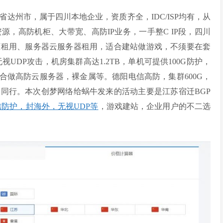
达州市，属于四川本地企业，资质齐全，IDC/ISP均有，从
，高防机柜、大带宽、高防IP业务，一手整C IP段，四川
柜租用、服务器云服务器租用，适合建站做游戏，不须要在套
UDP攻击，机房集群高达1.2TB，单机可提供100G防护，
，适合做高防云服务器，裸金属等。德阳电信高防，集群600G，
DC同行。本次创梦网络给蜗牛发来的活动主要是江苏宿迁BGP
信防护，封海外，无视UDP等
，游戏建站，企业用户的不二选