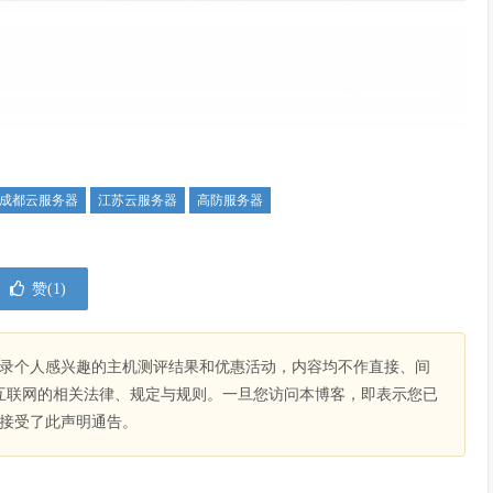
成都云服务器
江苏云服务器
高防服务器
赞(
1
)
录个人感兴趣的主机测评结果和优惠活动，内容均不作直接、间
互联网的相关法律、规定与规则。一旦您访问本博客，即表示您已
接受了此声明通告。