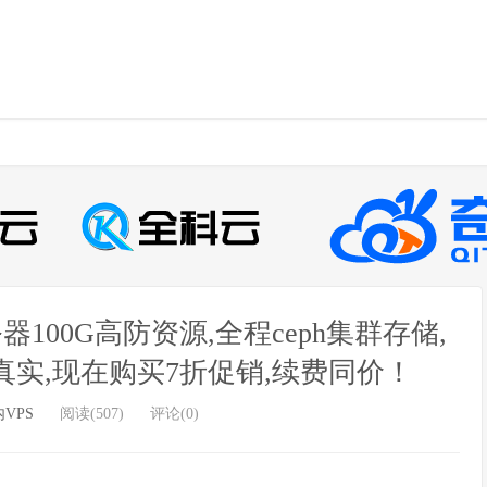
100G高防资源,全程ceph集群存储,
真实,现在购买7折促销,续费同价！
VPS
阅读(507)
评论(0)