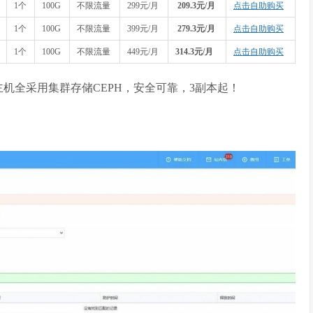
1个
100G
不限流量
299元/月
209.3元/月
点击自助购买
1个
100G
不限流量
399元/月
279.3元/月
点击自助购买
1个
100G
不限流量
449元/月
314.3元/月
点击自助购买
主机全采用集群存储CEPH，安全可靠，3副本起！