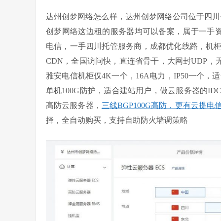
达州创梦网络怎么样，达州创梦网络公司位于四川省
创梦网络这边租的服务器均可以备案，属于一手资源
电信，一手四川托管服务商，成都优化线路，机
CDN，全国访问快，直连省骨干，大网封UDP，无视
雅安电信机柜仅4K一个，16A电力，IP50一个
单机100G防护，适合建站用户，做云服务器的I
高防云服务器，
三线BGP100G高防，更有云提电
择，全自动购买，支持自助防火墙调策略