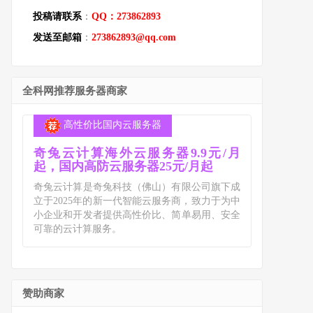
投稿请联系
：
QQ：273862893
发送至邮箱
：
273862893@qq.com
全科网推荐服务器商家
高性价比国内云服务器
奇兔云计算海外云服务器9.9元/月
起，国内高防云服务器25元/月起
奇兔云计算是奇兔科技（佛山）有限公司旗下成
立于2025年的新一代智能云服务商，致力于为中
小企业和开发者提供高性价比、简单易用、安全
可靠的云计算服务。
赞助商家