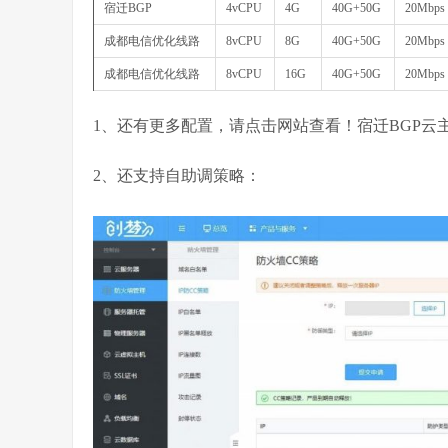
宿迁BGP
4vCPU
4G
40G+50G
20Mbps
成都电信优化线路
8vCPU
8G
40G+50G
20Mbps
成都电信优化线路
8vCPU
16G
40G+50G
20Mbps
1、还有更多配置，请点击网站查看！宿迁BGP云
2、还支持自助调策略：