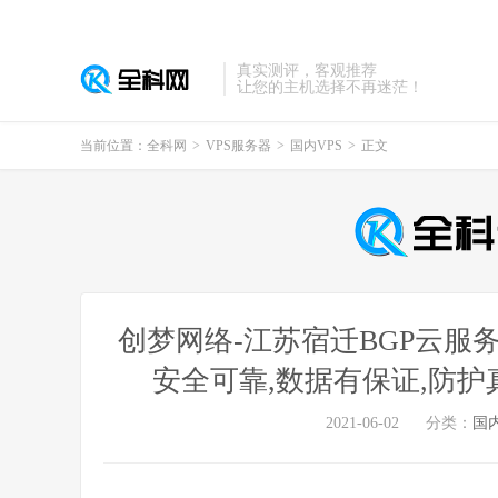
真实测评，客观推荐
让您的主机选择不再迷茫！
当前位置：
全科网
>
VPS服务器
>
国内VPS
>
正文
创梦网络-江苏宿迁BGP云服务器
安全可靠,数据有保证,防护
2021-06-02
分类：
国内