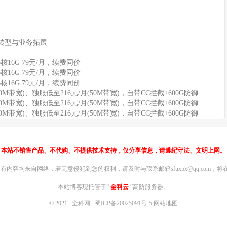
转型与业务拓展
6核16G 79元/月，续费同价
6核16G 79元/月，续费同价
6核16G 79元/月，续费同价
0M带宽)、独服低至216元/月(50M带宽)，自带CC拦截+600G防御
0M带宽)、独服低至216元/月(50M带宽)，自带CC拦截+600G防御
0M带宽)、独服低至216元/月(50M带宽)，自带CC拦截+600G防御
本站不销售产品、不代购、不提供技术支持，仅分享信息，请遵纪守法、文明上网。
内容均来自网络，若无意侵犯到您的权利，请及时与联系邮箱sfuxpx@qq.com，将在
本站博客现托管于“
全科云
”高防服务器。
© 2021
全科网
蜀ICP备20025091号-5
网站地图