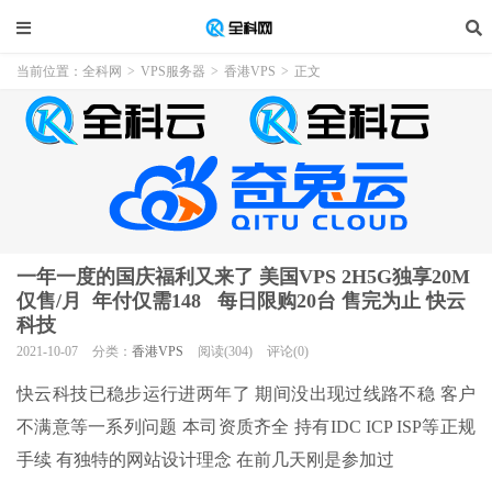
当前位置：
全科网
>
VPS服务器
>
香港VPS
>
正文
一年一度的国庆福利又来了 美国VPS 2H5G独享20M
仅售/月 年付仅需148 每日限购20台 售完为止 快云
科技
2021-10-07
分类：
香港VPS
阅读(304)
评论(0)
快云科技已稳步运行进两年了 期间没出现过线路不稳 客户
不满意等一系列问题 本司资质齐全 持有IDC ICP ISP等正规
手续 有独特的网站设计理念 在前几天刚是参加过