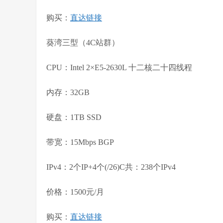
购买：
直达链接
葵湾三型（4C站群）
CPU：Intel 2×E5-2630L 十二核二十四线程
内存：32GB
硬盘：1TB SSD
带宽：15Mbps BGP
IPv4：2个IP+4个(/26)C共：238个IPv4
价格：1500元/月
购买：
直达链接