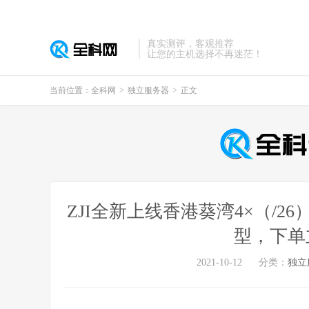
真实测评，客观推荐
让您的主机选择不再迷茫！
当前位置：
全科网
>
独立服务器
>
正文
ZJI全新上线香港葵湾4×（/2
型，下单
2021-10-12
分类：
独立