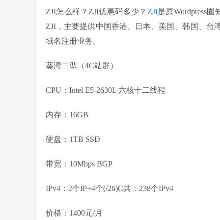
ZJI怎么样？ZJI优惠码多少？
ZJI
是原Wordpre
ZJI，主要提供中国香港、日本、美国、韩国、台
域名注册业务。
葵湾二型（4C站群）
CPU：Intel E5-2630L 六核十二线程
内存：16GB
硬盘：1TB SSD
带宽：10Mbps BGP
IPv4：2个IP+4个(/26)C共：238个IPv4
价格：1400元/月