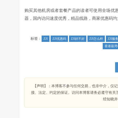
购买其他机房或者套餐产品的读者可使用全场优惠码
器，国内访问速度优秀，精品线路，商家优惠码均
标签：
ZJI
ZJI优惠码
ZJI好不好
ZJI怎么样
ZJI服
香港葵湾v
【声明】：本博客不参与任何交易，也非中介，仅记
接、法定、约定的保证。访问本博客请务必遵守有关
经知晓并