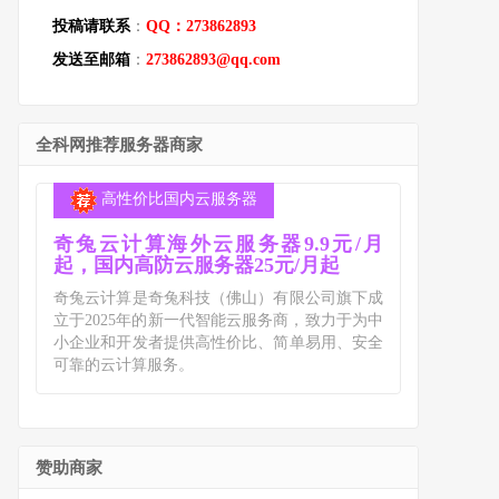
投稿请联系
：
QQ：273862893
发送至邮箱
：
273862893@qq.com
全科网推荐服务器商家
高性价比国内云服务器
奇兔云计算海外云服务器9.9元/月
起，国内高防云服务器25元/月起
奇兔云计算是奇兔科技（佛山）有限公司旗下成
立于2025年的新一代智能云服务商，致力于为中
小企业和开发者提供高性价比、简单易用、安全
可靠的云计算服务。
赞助商家