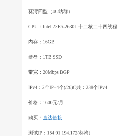
葵湾四型（4C站群）
CPU：Intel 2×E5-2630L 十二核二十四线程
内存：16GB
硬盘：1TB SSD
带宽：20Mbps BGP
IPv4：2个IP+4个(/26)C共：238个IPv4
价格：1600元/月
购买：
直达链接
测试IP：154.91.194.172(葵湾)