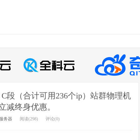
6）C段（合计可用236个ip）站群物理机
立减终身优惠。
服务器
阅读(298)
评论(0)