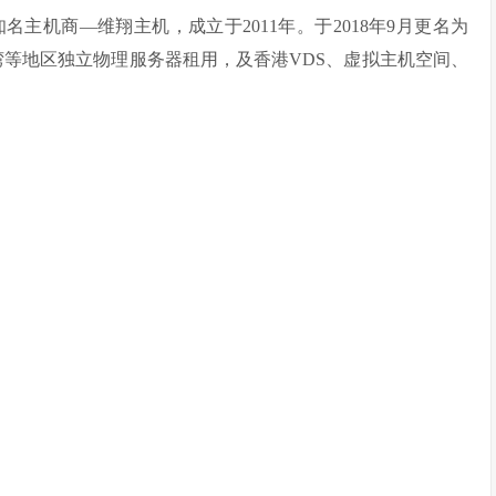
ss圈知名主机商—维翔主机，成立于2011年。于2018年9月更名为
湾等地区独立物理服务器租用，及香港VDS、虚拟主机空间、