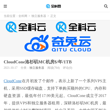
当前位置：
全科网
>
独立服务器
>
正文
CloudCone洛杉矶MC机房$/年/1TB
2021-10-17
分类：
独立服务器
阅读(764)
评论(0)
CloudCone
在月初发了个邮件，表示上新了一个系列VPS主
机，采用SSD缓存磁盘，支持下单购买额外的CPU、内存和
硬盘资源，最低年付17.99美元起。CloudCone成立于2017
年，提供VPS和独立服务器租用，深耕洛杉矶MC机房，最