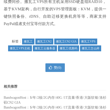
续费同价。搬瓦工VPS所有主机采用SSD硬盘组RAID10，
基于KVM架构，自行开发的VPS管理面板：KVM，提供一
键快照备份、rDNS、自助迁移更换机房等等，商家支持
PayPal或者支付宝等付款方式。
标签：
搬瓦工
搬瓦工CN2
搬瓦工CN2 GIA
搬瓦工VPS
搬瓦工VPS主机
搬瓦工云服务器
搬瓦工优惠码
搬瓦工怎么样
赞(
0
)
相关推荐
BandwagonHost：$/年/2核/2G内存/40G /1T流量/香港/大阪软银/洛杉
矶CN2 GIA
BandwagonHost：$/年/2核/2G内存/40G /1T流量/香港/大阪软银/洛杉