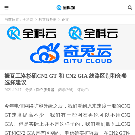
当前位置：
全科网
>
独立服务器
>
正文
搬瓦工洛杉矶CN2 GT 和 CN2 GIA 线路区别和套餐
选择建议
2021-10-17
分类：
独立服务器
阅读(366)
评论(0)
今年电信网络扩容升级之后，我们看到原来速度一般的CN2
GT速度提高不少，我们有一些网友再说可以不用CN2
GIA。但是实际上并不是这样子的，我们看到搬瓦工CN2
GT和CN2 GIA是有区别的。电信确实扩容后，在CN2 GT性