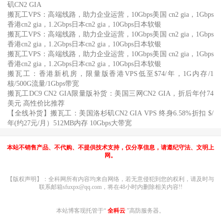
矶CN2 GIA
搬瓦工VPS：高端线路，助力企业运营，10Gbps美国 cn2 gia，1Gbps
香港cn2 gia，1.2Gbps日本cn2 gia，10Gbps日本软银
搬瓦工VPS：高端线路，助力企业运营，10Gbps美国 cn2 gia，1Gbps
香港cn2 gia，1.2Gbps日本cn2 gia，10Gbps日本软银
搬瓦工VPS：高端线路，助力企业运营，10Gbps美国 cn2 gia，1Gbps
香港cn2 gia，1.2Gbps日本cn2 gia，10Gbps日本软银
搬瓦工：香港新机房，限量版香港VPS低至$74/年，1G内存/1
核/500G流量/1Gbps带宽
搬瓦工DC9 CN2 GIA限量版补货：美国三网CN2 GIA，折后年付74
美元 高性价比推荐
【全线补货】搬瓦工：美国洛杉矶CN2 GIA VPS 终身6.58%折扣 $/
年(约27元/月）512MB内存 10Gbps大带宽
本站不销售产品、不代购、不提供技术支持，仅分享信息，请遵纪守法、文明上
网。
【版权声明】：全科网所有内容均来自网络，若无意侵犯到您的权利，请及时与
联系邮箱sfuxpx@qq.com，将在48小时内删除相关内容!!
本站博客现托管于“
全科云
”高防服务器。