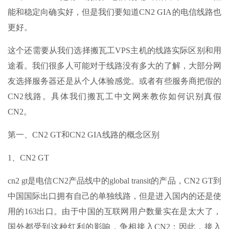
能和稳定向确实好，但是我们要知道CN2 GIA的电信线路也
更好。
这个还需要从我们选择搬瓦工VPS主机的线路实际区别和用
途看。我们很多人可能对于线路没有多大的了解，大部分网
友选择服务器还是从个人体验感觉。或者有些服务商把假的
CN2线路。具体我们搬瓦工中文网来教你如何识别真假
CN2。
第一、CN2 GT和CN2 GIA线路的概念区别
1、CN2 GT
cn2 gt是电信CN2产品线中的global transit的产品，CN2 GT到
中国国际出口拥有自己的单独线路，但是进入国内的还是使
用的163出口。由于中国的互联网用户数量实在是太大了，
国外都受到这种红利的影响，争相接入CN2；因此，接入