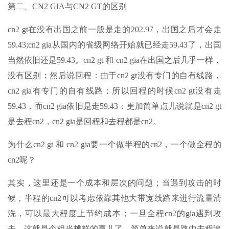
第二、CN2 GIA与CN2 GT的区别
cn2 gt在没有出国之前一般是走的202.97，出国之后才会走
59.43;cn2 gia从国内的省级网络开始就已经走59.43了，出国
当然依旧还是59.43。cn2 gt 和 cn2 gia在出国之后几乎一样，
没有区别；然后说回程：由于cn2 gt没有专门的自有线路，
cn2 gia有专门的自有线路；所以回程的时候cn2 gt没有走
59.43，而cn2 gia依旧是走59.43；更加简单点儿说就是cn2 gt
是去程cn2，cn2 gia是回程和去程都是cn2。
为什么cn2 gt 和 cn2 gia要一个做半程的cn2，一个做全程的
cn2呢？
其实，这里还是一个成本和层次的问题；当遇到攻击的时
候，半程的cn2可以考虑依靠其他大带宽线路来进行流量清
洗，可以最大程度上节约成本；一旦全程cn2的gia遇到攻
击，这就是个相当糟糕的事儿了。简单来说就是路由去程追