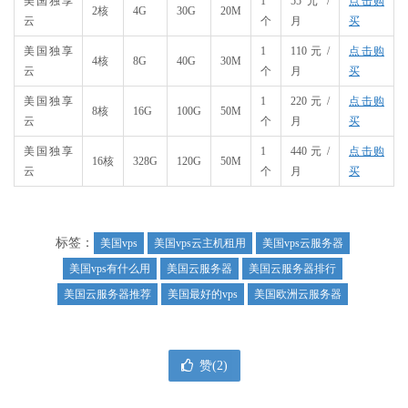
美国独享
1
55 元 /
点击购
2核
​4G
30G
20M
云
个
月
买
美国独享
1
110 元 /
点击购
4核
​8G
40G
30M
云
个
月
买
美国独享
1
220 元 /
点击购
8核
​16G
100G
50M
云
个
月
买
美国独享
1
440 元 /
点击购
16核
328G
120G
50M
云
个
月
买
标签：
美国vps
美国vps云主机租用
美国vps云服务器
美国vps有什么用
美国云服务器
美国云服务器排行
美国云服务器推荐
美国最好的vps
美国欧洲云服务器
赞(
2
)