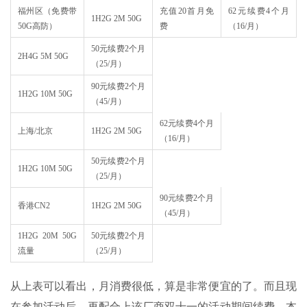
福州区（免费带
充值20首月免
62元续费4个月
1H2G 2M 50G
50G高防）
费
（16/月）
50元续费2个月
2H4G 5M 50G
（25/月）
90元续费2个月
1H2G 10M 50G
（45/月）
62元续费4个月
上海/北京
1H2G 2M 50G
（16/月）
50元续费2个月
1H2G 10M 50G
（25/月）
90元续费2个月
香港CN2
1H2G 2M 50G
（45/月）
1H2G 20M 50G
50元续费2个月
流量
（25/月）
从上表可以看出，月消费很低，算是非常便宜的了。而且现
在参加活动后，再配合上该厂商双十一的活动期间续费，本