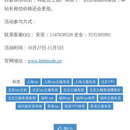
站长相信价格还会更低。
活动参与方式：
联系客服QQ： 安安：1147038528 全全：3535305991
活动时间：10月27日-11月5日
官网地址：
www.lightnode.cn
标签：
上海vps
上海vps云服务器
上海云服务器
北京VPS
北京vps主机
北京vps云服务器
北京云服务器
北京云服务器哪家好
北京云服务器租用
福州 vps
福州vps
福州vps推荐
福州云服务器
福州服务器维修
香港vps
香港VPS推荐
香港云服务器
赞(
3
)