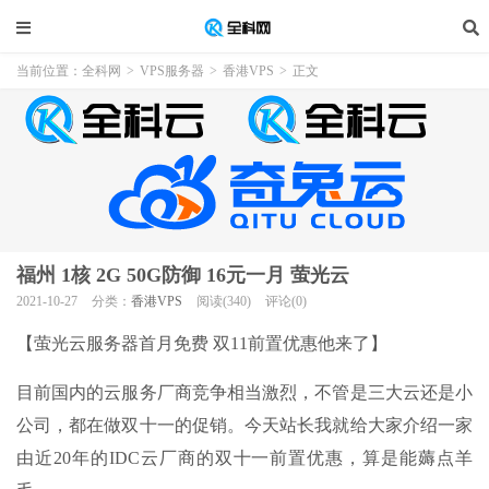
当前位置：
全科网
>
VPS服务器
>
香港VPS
>
正文
福州 1核 2G 50G防御 16元一月 萤光云
2021-10-27
分类：
香港VPS
阅读(340)
评论(0)
【萤光云服务器首月免费 双11前置优惠他来了】
目前国内的云服务厂商竞争相当激烈，不管是三大云还是小
公司，都在做双十一的促销。今天站长我就给大家介绍一家
由近20年的IDC云厂商的双十一前置优惠，算是能薅点羊