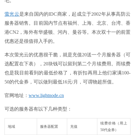
毛。
萤光云
是来自国内的IDC商家，起成立于2002年从事高防云
服务器销售。目前国内节点有福州、上海、北京、台湾、香
港CN2，海外有华盛顿、河内、曼谷等。本次双十一的前置
优惠还是很值得入手的。
本次萤光云的优惠很干脆，就是充值20送一个月服务器（可
选配置在下表），20块钱可以留到第二个月续费用。而续费
也是我目前看到的最低价格了，有折扣再用上他们家满100-
50的代金券，可以做到最低16元/月，可谓物超所值。
官网地址：
www.lightnode.cn
可选的服务器有以下几种类型：
续费价格（用上
地域
服务器配置
充值
50代金券）