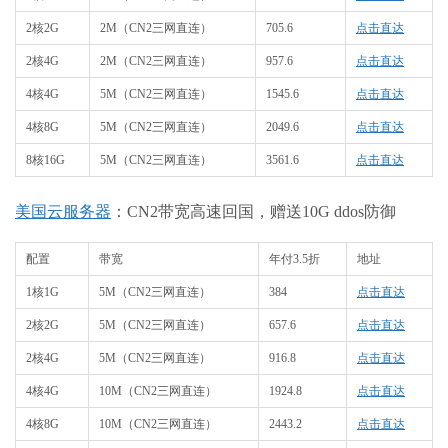
2核2G
2M（CN2三网直连）
705.6
点击直达
2核4G
2M（CN2三网直连）
957.6
点击直达
4核4G
5M（CN2三网直连）
1545.6
点击直达
4核8G
5M（CN2三网直连）
2049.6
点击直达
8核16G
5M（CN2三网直连）
3561.6
点击直达
美国云服务器
：CN2带宽高速回国，赠送10G ddos防御
配置
带宽
年付3.5折
地址
1核1G
5M（CN2三网直连）
384
点击直达
2核2G
5M（CN2三网直连）
657.6
点击直达
2核4G
5M（CN2三网直连）
916.8
点击直达
4核4G
10M（CN2三网直连）
1924.8
点击直达
4核8G
10M（CN2三网直连）
2443.2
点击直达