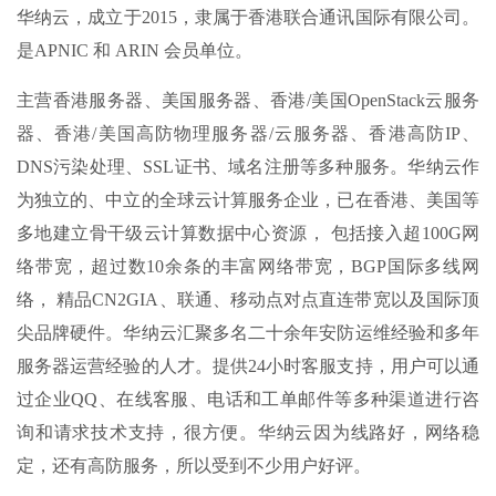
华纳云，成立于2015，隶属于香港联合通讯国际有限公司。
是APNIC 和 ARIN 会员单位。
主营香港服务器、美国服务器、香港/美国OpenStack云服务
器、香港/美国高防物理服务器/云服务器、香港高防IP、
DNS污染处理、SSL证书、域名注册等多种服务。华纳云作
为独立的、中立的全球云计算服务企业，已在香港、美国等
多地建立骨干级云计算数据中心资源， 包括接入超100G网
络带宽，超过数10余条的丰富网络带宽，BGP国际多线网
络， 精品CN2GIA、联通、移动点对点直连带宽以及国际顶
尖品牌硬件。华纳云汇聚多名二十余年安防运维经验和多年
服务器运营经验的人才。提供24小时客服支持，用户可以通
过企业QQ、在线客服、电话和工单邮件等多种渠道进行咨
询和请求技术支持，很方便。华纳云因为线路好，网络稳
定，还有高防服务，所以受到不少用户好评。