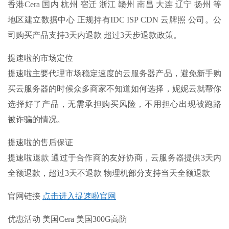
香港Cera 国内 杭州 宿迁 浙江 赣州 南昌 大连 辽宁 扬州 等
地区建立数据中心 正规持有IDC ISP CDN 云牌照 公司。公
司购买产品支持3天内退款 超过3天步退款政策。
提速啦的市场定位
提速啦主要代理市场稳定速度的云服务器产品，避免新手购
买云服务器的时候众多商家不知道如何选择，妮妮云就帮你
选择好了产品，无需承担购买风险，不用担心出现被跑路
被诈骗的情况。
提速啦的售后保证
提速啦退款 通过于合作商的友好协商，云服务器提供
3天内
全额退款
，超过3天不退款 物理机部分支持当天全额退款
官网链接
点击进入提速啦官网
优惠活动 美国Cera 美国300G高防