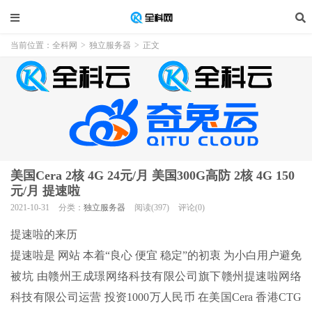
当前位置：
全科网
>
独立服务器
>
正文
美国Cera 2核 4G 24元/月 美国300G高防 2核 4G 150
元/月 提速啦
2021-10-31
分类：
独立服务器
阅读(397)
评论(0)
提速啦的来历
提速啦是 网站 本着“良心 便宜 稳定”的初衷 为小白用户避免
被坑 由赣州王成璟网络科技有限公司旗下赣州提速啦网络
科技有限公司运营 投资1000万人民币 在美国Cera 香港CTG