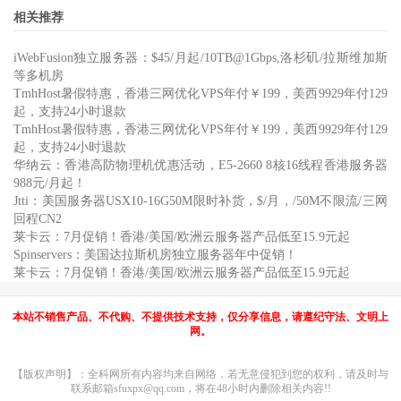
相关推荐
iWebFusion独立服务器：$45/月起/10TB@1Gbps,洛杉矶/拉斯维加斯
等多机房
TmhHost暑假特惠，香港三网优化VPS年付￥199，美西9929年付129
起，支持24小时退款
TmhHost暑假特惠，香港三网优化VPS年付￥199，美西9929年付129
起，支持24小时退款
华纳云：香港高防物理机优惠活动，E5-2660 8核16线程香港服务器
988元/月起！
Jtti：美国服务器USX10-16G50M限时补货，$/月，/50M不限流/三网
回程CN2
莱卡云：7月促销！香港/美国/欧洲云服务器产品低至15.9元起
Spinservers：美国达拉斯机房独立服务器年中促销！
莱卡云：7月促销！香港/美国/欧洲云服务器产品低至15.9元起
本站不销售产品、不代购、不提供技术支持，仅分享信息，请遵纪守法、文明上
网。
【版权声明】：全科网所有内容均来自网络，若无意侵犯到您的权利，请及时与
联系邮箱sfuxpx@qq.com，将在48小时内删除相关内容!!