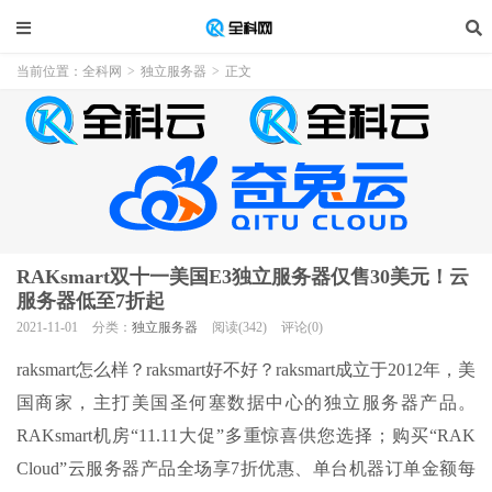
当前位置：
全科网
>
独立服务器
>
正文
RAKsmart双十一美国E3独立服务器仅售30美元！云
服务器低至7折起
2021-11-01
分类：
独立服务器
阅读(342)
评论(0)
raksmart怎么样？raksmart好不好？raksmart成立于2012年，美
国商家，主打美国圣何塞数据中心的独立服务器产品。
RAKsmart机房“11.11大促”多重惊喜供您选择；购买“RAK
Cloud”云服务器产品全场享7折优惠、单台机器订单金额每