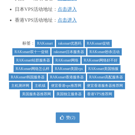
日本VPS活动地址：
点击进入
香港VPS活动地址：
点击进入
标签：
RAKsmart
raksmart优惠码
RAKsmart促销
RAKsmart双十一促销
raksmart日本服务器
RAKsmart秒杀活动
RAKsmart站群服务器
RAKsmart网络
RAKsmart网络好不好
RAKsmart网络怎么样
RAKsmart美国vps
RAKsmart美国独服
RAKsmart韩国服务器
RAKsmart香港服务器
RAKsmart高配服务器
主机测评网
主机镇
便宜香港vps推荐网
便宜香港服务器推荐网
美国服务器推荐网
美国独立服务器
香港VPS推荐网
赞(
2
)