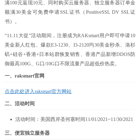
满100元返现10元、同时购买云服务器、独立服务器订单金
额满30美金可免费申请SSL证书（PositiveSSL DV SSL证
书）。
“11.11大促”活动期间，注册成为RAKsmart用户即可申请10
美金新人红包、爆款E3-1230、I3-2120均30美金秒杀、洛杉
矶+硅谷+香港+日本站群恢复销售、香港产品新增DDOS防
御最高100G、G口/10G口不限流量产品超低价热卖。
一、raksmart官网
点击此处进入raksmart官方网站
二、活动时间
活动时间：美国西岸圣何塞时间
11/01/2021~11/30/2021
三、便宜独立服务器