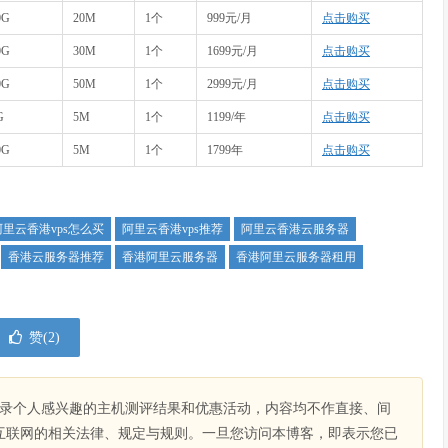
0G
20M
1个
999元/月
点击购买
0G
30M
1个
1699元/月
点击购买
0G
50M
1个
2999元/月
点击购买
G
5M
1个
1199/年
点击购买
0G
5M
1个
1799年
点击购买
阿里云香港vps怎么买
阿里云香港vps推荐
阿里云香港云服务器
香港云服务器推荐
香港阿里云服务器
香港阿里云服务器租用
赞(
2
)
录个人感兴趣的主机测评结果和优惠活动，内容均不作直接、间
互联网的相关法律、规定与规则。一旦您访问本博客，即表示您已