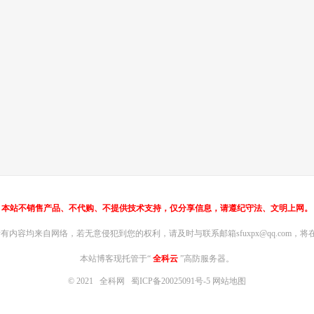
本站不销售产品、不代购、不提供技术支持，仅分享信息，请遵纪守法、文明上网。
内容均来自网络，若无意侵犯到您的权利，请及时与联系邮箱sfuxpx@qq.com，将在
本站博客现托管于“
全科云
”高防服务器。
© 2021
全科网
蜀ICP备20025091号-5
网站地图