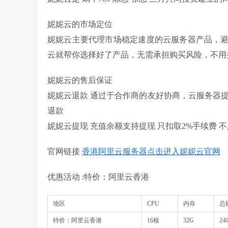
妮妮云的市场定位
妮妮云主要代理市场稳定速度的云服务器产品，
云就帮你选择好了产品，无需承担购买风险，不用
妮妮云的售后保证
妮妮云退款 通过于合作商的友好协商，云服务器
退款
妮妮云提现
充值余额支持提现
只扣取2%手续费 不
官网链接
香港阿里云服务器点击进入妮妮云官网
优惠活动 :特价：阿里云香港
地区
CPU
内存
总
特价：阿里云香港
16核
32G
24