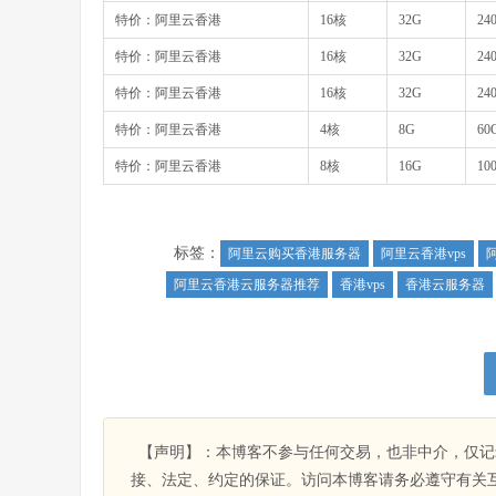
特价：阿里云香港
16核
32G
24
特价：阿里云香港
16核
32G
24
特价：阿里云香港
16核
32G
24
特价：阿里云香港
4核
8G
60
特价：阿里云香港
8核
16G
10
标签：
阿里云购买香港服务器
阿里云香港vps
阿里云香港云服务器推荐
香港vps
香港云服务器
【声明】：本博客不参与任何交易，也非中介，仅记
接、法定、约定的保证。访问本博客请务必遵守有关