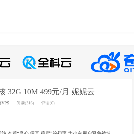
32G 10M 499元/月 妮妮云
VPS
阅读(316)
评论(0)
 本着“良心 便宜 稳定”的初衷 为小白用户避免被坑