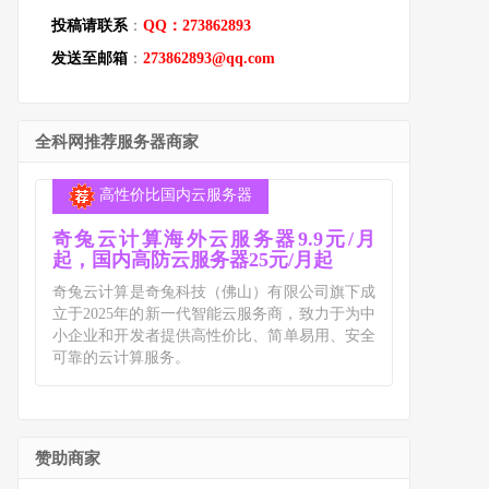
投稿请联系
：
QQ：273862893
发送至邮箱
：
273862893@qq.com
全科网推荐服务器商家
高性价比国内云服务器
奇兔云计算海外云服务器9.9元/月
起，国内高防云服务器25元/月起
奇兔云计算是奇兔科技（佛山）有限公司旗下成
立于2025年的新一代智能云服务商，致力于为中
小企业和开发者提供高性价比、简单易用、安全
可靠的云计算服务。
赞助商家