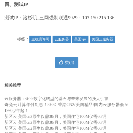
四、测试IP
测试IP：洛杉矶_三网强制联通9929：103.150.215.136
标签：
主机测评网
云服务器
美国vps
美国云服务器
赞(
4
)
相关推荐
云服务器：企业数字化转型的基石与未来发展的强大引擎
奇兔云计算年付钜惠！8H8G香港CN2/美国精品/国内云服务器低至
199元/年起！
新区云 美国cn2原生仅需30/月，美国住宅100M仅需60/月
新区云 美国cn2原生仅需30/月，美国住宅100M仅需60/月
新区云 美国cn2原生仅需30/月，美国住宅100M仅需60/月