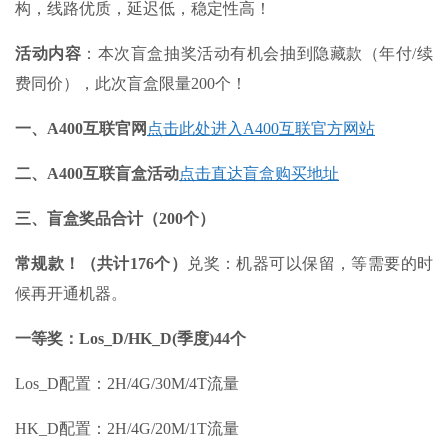
构，线路优质，延迟低，稳定性高！
活动内容
：本次盲盒抽奖活动有机会抽到隐藏款（年付/续
费同价），此次盲盒限量200个！
一、A400互联官网
点击此处进入A400互联官方网站
二、A400互联盲盒活动
点击直达盲盒购买地址
三、盲盒奖品合计（200个）
常规款！（共计176个）
兑奖：机器可以保留，等需要的时
候再开通机器。
一等奖：Los_D/HK_D(季度)44个
Los_D配置：2H/4G/30M/4T流量
HK_D配置：2H/4G/20M/1T流量