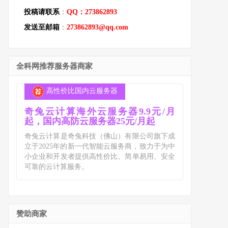
投稿请联系
：
QQ：273862893
发送至邮箱
：
273862893@qq.com
全科网推荐服务器商家
高性价比国内云服务器
奇兔云计算海外云服务器9.9元/月
起，国内高防云服务器25元/月起
奇兔云计算是奇兔科技（佛山）有限公司旗下成
立于2025年的新一代智能云服务商，致力于为中
小企业和开发者提供高性价比、简单易用、安全
可靠的云计算服务。
赞助商家