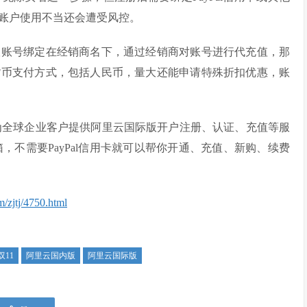
账户使用不当还会遭受风控。
版账号绑定在经销商名下，通过经销商对账号进行代充值，那
货币支付方式，包括人民币，量大还能申请特殊折扣优惠，账
为全球企业客户提供阿里云国际版开户注册、认证、充值等服
，不需要PayPal信用卡就可以帮你开通、充值、新购、续费
/zjtj/4750.html
11
阿里云国内版
阿里云国际版