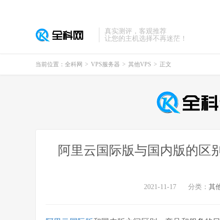
真实测评，客观推荐
让您的主机选择不再迷茫！
当前位置：
全科网
>
VPS服务器
>
其他VPS
>
正文
阿里云国际版与国内版的区
2021-11-17
分类：
其他