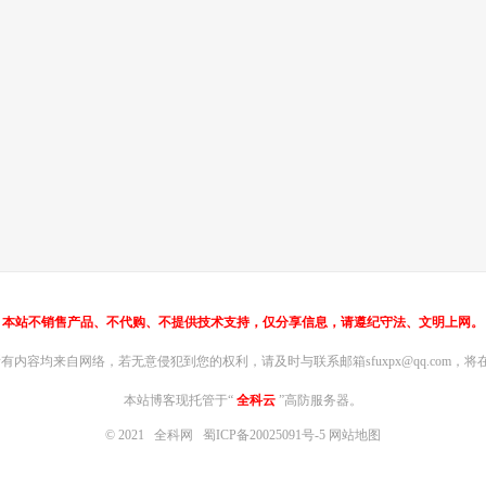
本站不销售产品、不代购、不提供技术支持，仅分享信息，请遵纪守法、文明上网。
内容均来自网络，若无意侵犯到您的权利，请及时与联系邮箱sfuxpx@qq.com，将在
本站博客现托管于“
全科云
”高防服务器。
© 2021
全科网
蜀ICP备20025091号-5
网站地图