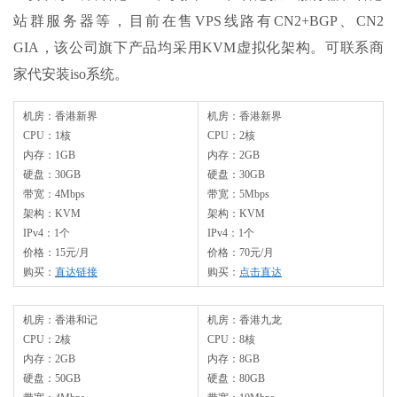
站群服务器等，目前在售VPS线路有CN2+BGP、CN2
GIA，该公司旗下产品均采用KVM虚拟化架构。可联系商
家代安装iso系统。
机房：香港新界
机房：香港新界
CPU：1核
CPU：2核
内存：1GB
内存：2GB
硬盘：30GB
硬盘：30GB
带宽：4Mbps
带宽：5Mbps
架构：KVM
架构：KVM
IPv4：1个
IPv4：1个
价格：15元/月
价格：70元/月
购买：
直达链接
购买：
点击直达
机房：香港和记
机房：香港九龙
CPU：2核
CPU：8核
内存：2GB
内存：8GB
硬盘：50GB
硬盘：80GB