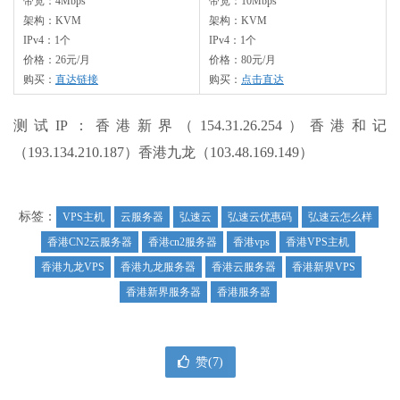
带宽：4Mbps
带宽：10Mbps
架构：KVM
架构：KVM
IPv4：1个
IPv4：1个
价格：26元/月
价格：80元/月
购买：
直达链接
购买：
点击直达
测试IP：香港新界（154.31.26.254）香港和记
（193.134.210.187）香港九龙（103.48.169.149）
标签：
VPS主机
云服务器
弘速云
弘速云优惠码
弘速云怎么样
香港CN2云服务器
香港cn2服务器
香港vps
香港VPS主机
香港九龙VPS
香港九龙服务器
香港云服务器
香港新界VPS
香港新界服务器
香港服务器
赞(
7
)