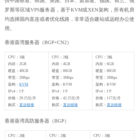
供中国香港、韩国、美国、日本、新加坡、德国、荷兰、俄
罗斯等区域VPS服务器，基于KVM或XEN架构，所有机房
均选择国内直连或者优化线路，非常适合建站或远程办公使
用。
香港葵湾服务器（BGP+CN2）
CPU：1核
CPU：2核
CPU：3核
内存：2GB
内存：4GB
内存：6GB
硬盘：40GB
硬盘：60GB
硬盘：80GB
带宽：2Mbps
带宽：3Mbps
带宽：3Mbps
架构：
KVM
架构：KVM
架构：KVM
IPv4：1个
IPv4：1个
IPv4：1个
价格：29.25元/月
价格：42.25元/月
价格：117元/月
购买：
直达链接
购买：
直达链接
购买：
直达链接
香港葵湾高防服务器（BGP）
CPU：2核
CPU：2核
CPU：3核