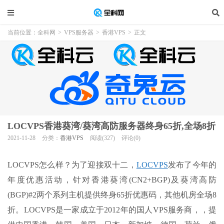
当前位置：
全科网
>
VPS服务器
>
香港VPS
>
正文
LOCVPS香港葵湾/葵湾高防服务器终身65折,全场8折
2021-11-28
分类：
香港VPS
阅读(327)
评论(0)
LOCVPS怎么样？为了迎接双十二，
LOCVPS
发布了今年的
年度优惠活动，针对香港葵湾(CN2+BGP)及葵湾高防
(BGP)#2两个系列主机提供终身65折优惠码，其他机房全场8
折。LOCVPS是一家成立于2012年的国人VPS服务商，，提