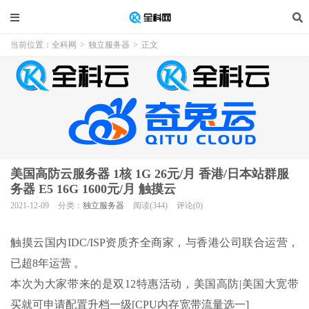
当前位置：
全科网
>
独立服务器
>
正文
美国高防云服务器 1核 1G 26元/月 香港/日本站群服
务器 E5 16G 1600元/月 触摸云
2021-12-09
分类：
独立服务器
阅读(344)
评论(0)
触摸云国内IDC/ISP资质齐全商家，与香港公司联合运营，
已超8年运营 。
本次为大家带来的是双12特惠活动，美国高防|美国大宽带
买就可申请配置升档一级[CPU内存宽带流量选一]