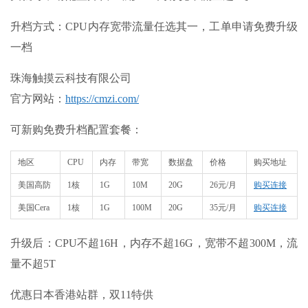
升档方式：CPU内存宽带流量任选其一，工单申请免费升级
一档
珠海触摸云科技有限公司
官方网站：
https://cmzi.com/
可新购免费升档配置套餐：
地区
CPU
内存
带宽
数据盘
价格
购买地址
美国高防
1核
1G
10M
20G
26元/月
购买连接
美国Cera
1核
1G
100M
20G
35元/月
购买连接
升级后：CPU不超16H，内存不超16G，宽带不超300M，流
量不超5T
优惠日本香港站群，双11特供