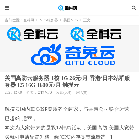
当前位置：
全科网
>
VPS服务器
>
美国VPS
>
正文
美国高防云服务器 1核 1G 26元/月 香港/日本站群服
务器 E5 16G 1600元/月 触摸云
2021-12-09
分类：
美国VPS
阅读(568)
评论(0)
触摸云国内IDC/ISP资质齐全商家，与香港公司联合运营，
已超8年运营 。
本次为大家带来的是双12特惠活动，美国高防|美国大宽带
买就可申请配置升档一级[CPU内存宽带流量选一]