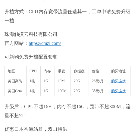
升档方式：CPU内存宽带流量任选其一，工单申请免费升级
一档
珠海触摸云科技有限公司
官方网站：
https://cmzi.com/
可新购免费升档配置套餐：
地区
CPU
内存
带宽
数据盘
价格
购买地址
美国高防
1核
1G
10M
20G
26元/月
购买连接
美国Cera
1核
1G
100M
20G
35元/月
购买连接
升级后：CPU不超16H，内存不超16G，宽带不超300M，流
量不超5T
优惠日本香港站群，双11特供