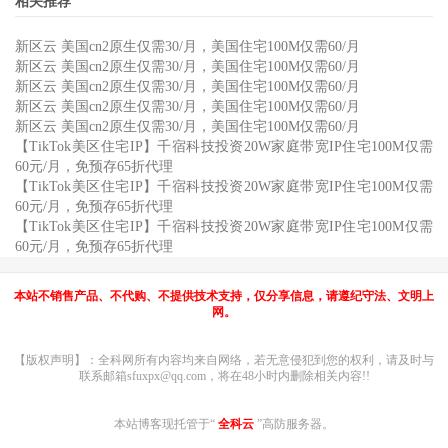
相关推荐
新区云 美国cn2原生仅需30/月，美国住宅100M仅需60/月
新区云 美国cn2原生仅需30/月，美国住宅100M仅需60/月
新区云 美国cn2原生仅需30/月，美国住宅100M仅需60/月
新区云 美国cn2原生仅需30/月，美国住宅100M仅需60/月
新区云 美国cn2原生仅需30/月，美国住宅100M仅需60/月
【TikTok美区住宅IP】千宿科技投资20W家庭带宽IP住宅100M仅需
60元/月，免预存65折代理
【TikTok美区住宅IP】千宿科技投资20W家庭带宽IP住宅100M仅需
60元/月，免预存65折代理
【TikTok美区住宅IP】千宿科技投资20W家庭带宽IP住宅100M仅需
60元/月，免预存65折代理
本站不销售产品、不代购、不提供技术支持，仅分享信息，请遵纪守法、文明上
网。
【版权声明】：全科网所有内容均来自网络，若无意侵犯到您的权利，请及时与
联系邮箱sfuxpx@qq.com，将在48小时内删除相关内容!!
本站博客现托管于“
全科云
”高防服务器。