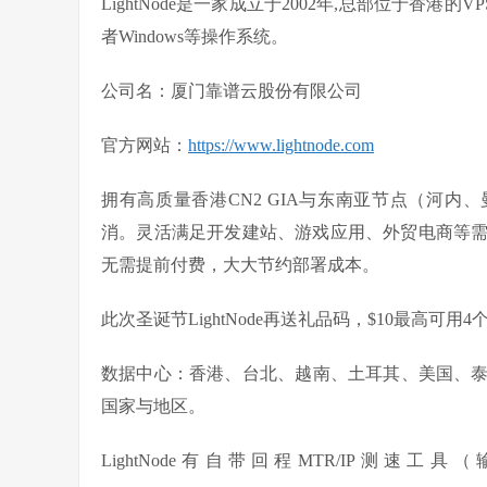
LightNode是一家成立于2002年,总部位于香港的V
者Windows等操作系统。
公司名：厦门靠谱云股份有限公司
官方网站
：
https://www.lightnode.com
拥有高质量香港CN2 GIA与东南亚节点（河内
消。灵活满足开发建站、游戏应用、外贸电商等需
无需提前付费，大大节约部署成本。
此次圣诞节LightNode再送礼品码，$10最高可用4
数据中心：香港、台北、越南、土耳其、美国、
国家与地区。
LightNode有自带回程MTR/IP测