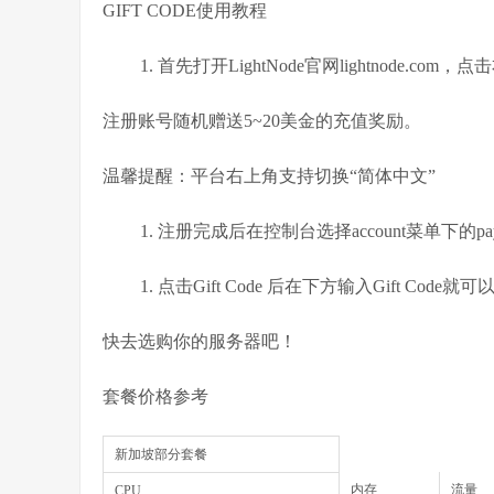
GIFT CODE使用教程
首先打开LightNode官网lightnode.com
注册账号随机赠送5~20美金的充值奖励。
温馨提醒：平台右上角支持切换“简体中文”
注册完成后在控制台选择account菜单下的pay
点击Gift Code 后在下方输入Gift Code
快去选购你的服务器吧！
套餐价格参考
新加坡部分套餐
内存
流量
CPU