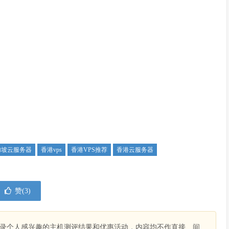
加坡云服务器
香港vps
香港VPS推荐
香港云服务器
赞(
3
)
录个人感兴趣的主机测评结果和优惠活动，内容均不作直接、间