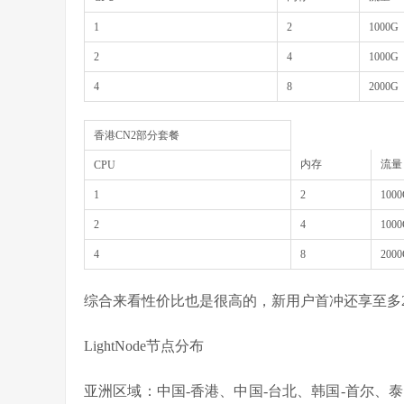
1
2
1000G
2
4
1000G
4
8
2000G
香港CN2部分套餐
内存
流量
CPU
1
2
100
2
4
100
4
8
200
综合来看性价比也是很高的，新用户首冲还享至多
LightNode节点分布
亚洲区域：中国-香港、中国-台北、韩国-首尔、泰