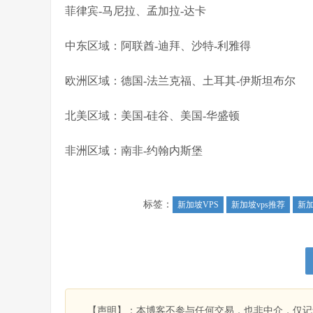
菲律宾-马尼拉、孟加拉-达卡
中东区域：阿联酋-迪拜、沙特-利雅得
欧洲区域：德国-法兰克福、土耳其-伊斯坦布尔
北美区域：美国-硅谷、美国-华盛顿
非洲区域：南非-约翰内斯堡
标签：
新加坡VPS
新加坡vps推荐
新
【声明】：本博客不参与任何交易，也非中介，仅记