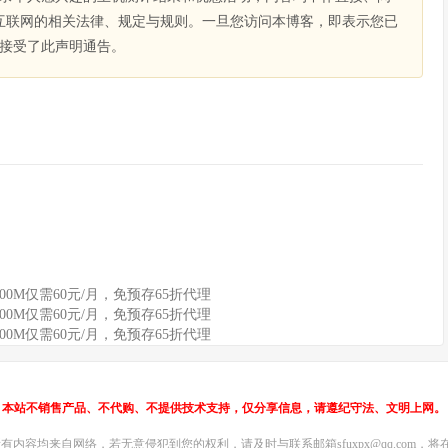
互联网的相关法律、规定与规则。一旦您访问本博客，即表示您已
接受了此声明通告。
100M仅需60元/月，免预存65折代理
100M仅需60元/月，免预存65折代理
100M仅需60元/月，免预存65折代理
本站不销售产品、不代购、不提供技术支持，仅分享信息，请遵纪守法、文明上网。
内容均来自网络，若无意侵犯到您的权利，请及时与联系邮箱sfuxpx@qq.com，将在