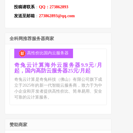
投稿请联系
：
QQ：273862893
发送至邮箱
：
273862893@qq.com
全科网推荐服务器商家
高性价比国内云服务器
奇兔云计算海外云服务器9.9元/月
起，国内高防云服务器25元/月起
奇兔云计算是奇兔科技（佛山）有限公司旗下成
立于2025年的新一代智能云服务商，致力于为中
小企业和开发者提供高性价比、简单易用、安全
可靠的云计算服务。
赞助商家