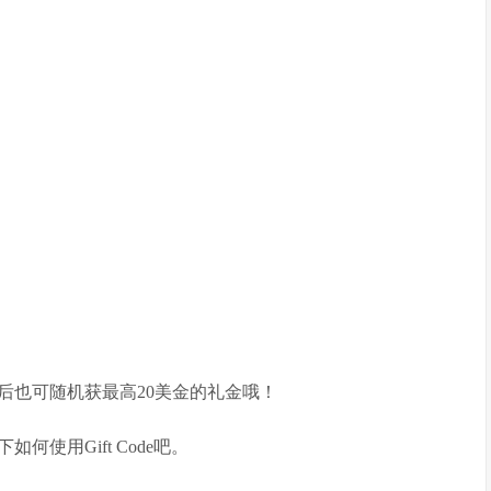
后也可随机获最高20美金的礼金哦！
使用Gift Code吧。