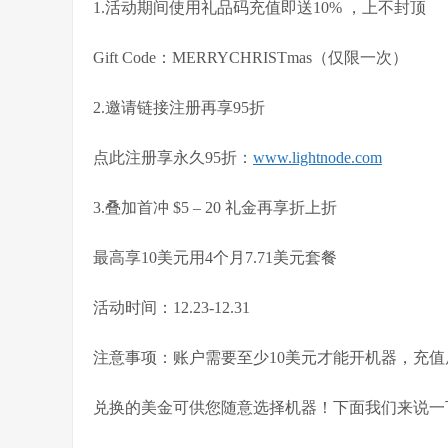
1.活动期间使用礼品码充值即送10% ，上不封顶
Gift Code：MERRYCHRISTmas（仅限一次）
2.邀请链接注册再享95折
点此注册享永久95折：
www.lightnode.com
3.叠加首冲 $5 – 20 礼金再享折上折
最高享10美元用4个月7.71美元套餐
活动时间：12.23-12.31
注意事项：账户需要至少10美元才能开机器，充值
兑换的美金可供您随意选择机器！下面我们来说一下如何