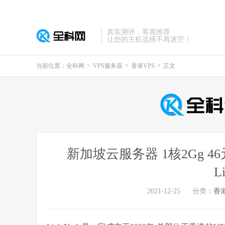
真实测评，客观推荐
让您的主机选择不再迷茫！
当前位置：
全科网
>
VPS服务器
>
香港VPS
>
正文
新加坡云服务器 1核2Gg 46
L
2021-12-25
分类：
香港