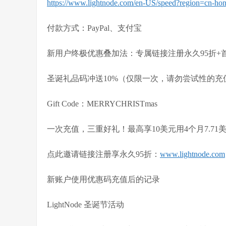
https://www.lightnode.com/en-US/speed?region=cn-ho
付款方式：PayPal、支付宝
新用户终极优惠叠加法：专属链接注册永久95折+首冲
圣诞礼品码冲送10%（仅限一次，请勿尝试性的充
Gift Code：MERRYCHRISTmas
一次充值，三重好礼！最高享10美元用4个月7.71
点此邀请链接注册享永久95折：
www.lightnode.com
新账户使用优惠码充值后的记录
LightNode 圣诞节活动