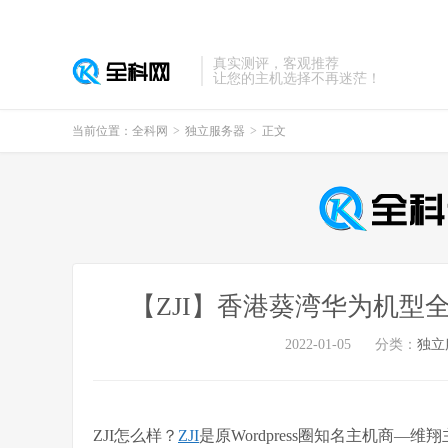
真实测评，客观推荐
让您的主机选择不再迷茫！
当前位置：
全科网
>
独立服务器
>
正文
【ZJI】香港葵湾华为机型全
2022-01-05
分类：
独立
ZJI怎么样？
ZJI
是原Wordpress圈知名主机商—维