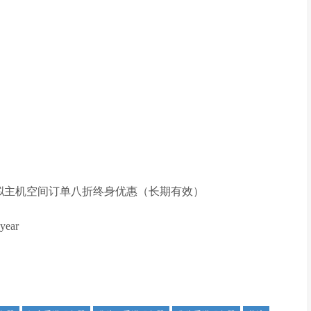
S/虚拟主机空间订单八折终身优惠（长期有效）
ear