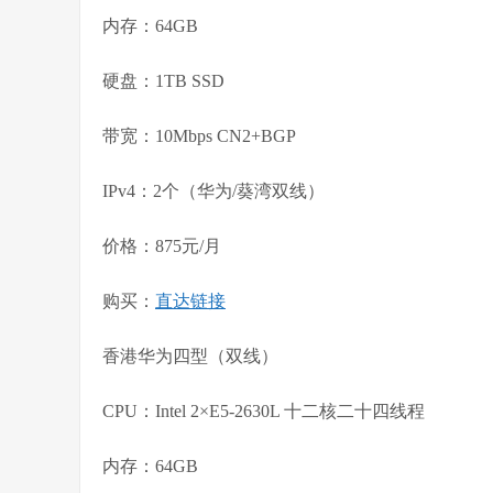
内存：64GB
硬盘：1TB SSD
带宽：10Mbps CN2+BGP
IPv4：2个（华为/葵湾双线）
价格：875元/月
购买：
直达链接
香港华为四型（双线）
CPU：Intel 2×E5-2630L 十二核二十四线程
内存：64GB