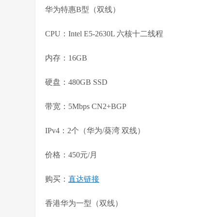
华为特惠B型（双线）
CPU：Intel E5-2630L 六核十二线程
内存：16GB
硬盘：480GB SSD
带宽：5Mbps CN2+BGP
IPv4：2个（华为/葵湾 双线）
价格：450元/月
购买：
直达链接
香港华为一型（双线）