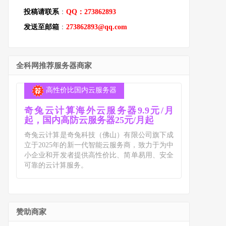
投稿请联系
：
QQ：273862893
发送至邮箱
：
273862893@qq.com
全科网推荐服务器商家
高性价比国内云服务器
奇兔云计算海外云服务器9.9元/月
起，国内高防云服务器25元/月起
奇兔云计算是奇兔科技（佛山）有限公司旗下成
立于2025年的新一代智能云服务商，致力于为中
小企业和开发者提供高性价比、简单易用、安全
可靠的云计算服务。
赞助商家