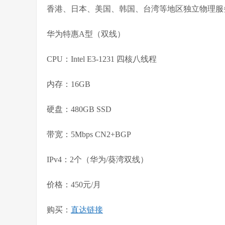
香港、日本、美国、韩国、台湾等地区独立物理服
华为特惠A型（双线）
CPU：Intel E3-1231 四核八线程
内存：16GB
硬盘：480GB SSD
带宽：5Mbps CN2+BGP
IPv4：2个（华为/葵湾双线）
价格：450元/月
购买：
直达链接