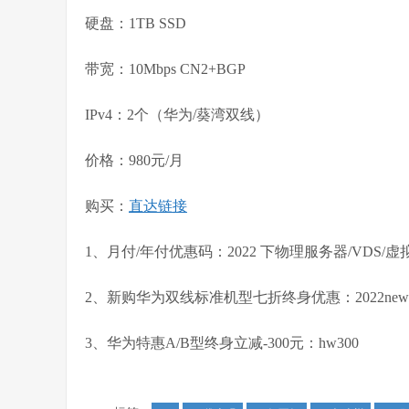
硬盘：1TB SSD
带宽：10Mbps CN2+BGP
IPv4：2个（华为/葵湾双线）
价格：980元/月
购买：
直达链接
1、月付/年付优惠码：2022 下物理服务器/VD
2、新购华为双线标准机型七折终身优惠：2022newy
3、华为特惠A/B型终身立减-300元：hw300