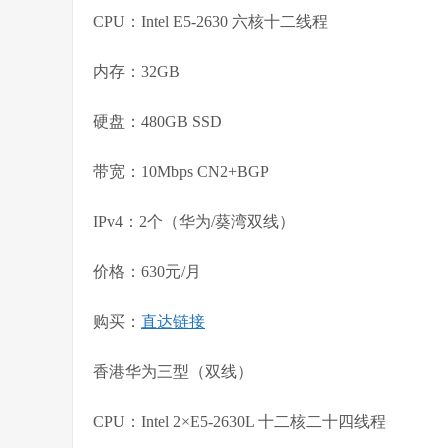
CPU：Intel E5-2630 六核十二线程
内存：32GB
硬盘：480GB SSD
带宽：10Mbps CN2+BGP
IPv4：2个（华为/葵湾双线）
价格：630元/月
购买：
直达链接
香港华为三型（双线）
CPU：Intel 2×E5-2630L 十二核二十四线程