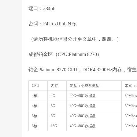
端口：23456
密码：F4UcxUjnUNFg
（请勿将机器信息公开至文章中，谢谢。）
成都铂金区（CPU:Platinum 8270）
铂金Platinum 8270 CPU，DDR4 3200Hz
CPU
内存
硬盘（免费系统盘）
带宽（
4核
4G
40G+60G数据盘
30Mbps
4核
8G
40G+60G数据盘
30Mbps
8核
8G
40G+80G数据盘
30Mbps
8核
16G
40G+80G数据盘
30Mbps