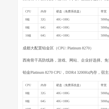
CPU
内存
硬盘（免费系统盘）
带宽
8核
32G
40G+100G
50Mbp
8核
64G
40G+100G
50Mbp
16核
64G
40G+100G
50Mbp
成都大配置铂金区（CPU: Platinum 8270）
西南骨干高防线路，游戏、网站、企业好选择。免费
铂金Platinum 8270 CPU，DDR4 3200Hz
CPU
内存
硬盘（免费系统盘）
带宽
8核
32G
40G+100G
50Mbp
8核
64G
40G+100G
50Mbp