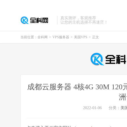
真实测评，客观推荐
让您的主机选择不再迷茫！
当前位置：
全科网
>
VPS服务器
>
美国VPS
>
正文
成都云服务器 4核4G 30M 12
洲
2022-01-06
分类：
美国