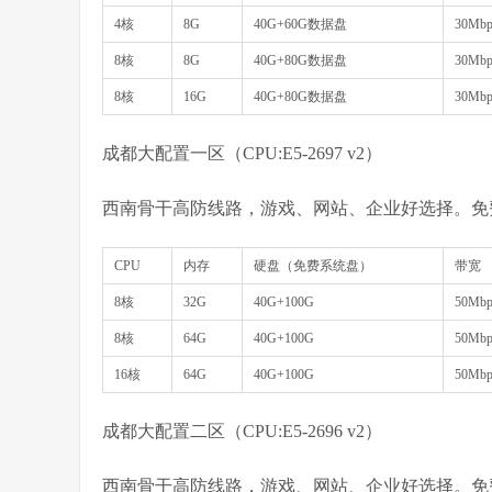
4核
8G
40G+60G数据盘
30Mbp
8核
8G
40G+80G数据盘
30Mbp
8核
16G
40G+80G数据盘
30Mbp
成都大配置一区（CPU:E5-2697 v2）
西南骨干高防线路，游戏、网站、企业好选择。免费
CPU
内存
硬盘（免费系统盘）
带宽
8核
32G
40G+100G
50Mbp
8核
64G
40G+100G
50Mbp
16核
64G
40G+100G
50Mbp
成都大配置二区（CPU:E5-2696 v2）
西南骨干高防线路，游戏、网站、企业好选择。免费