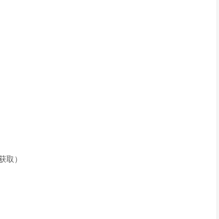
）
）
获取）