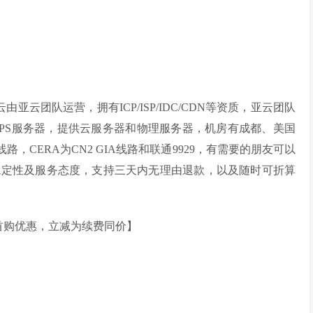
亚云由亚云团队运营，拥有ICP/ISP/IDC/CDN等资质，亚云团队
VPS服务器，提供云服务器和物理服务器，机房有成都、美国
线路，CERA为CN2 GIA线路和联通9929，有需要的朋友可以
稳定性及服务态度，支持三天内无理由退款，以及随时可折算
为首购优惠，立减为续费同价】