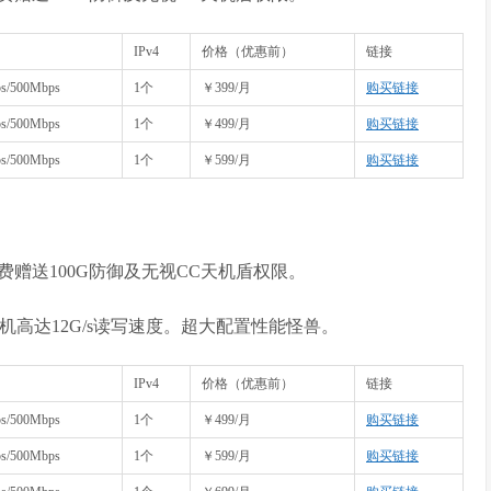
IPv4
价格（优惠前）
链接
s/500Mbps
1个
￥399/月
购买链接
s/500Mbps
1个
￥499/月
购买链接
s/500Mbps
1个
￥599/月
购买链接
赠送100G防御及无视CC天机盾权限。
内存，宿主机高达12G/s读写速度。超大配置性能怪兽。
IPv4
价格（优惠前）
链接
s/500Mbps
1个
￥499/月
购买链接
s/500Mbps
1个
￥599/月
购买链接