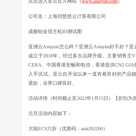
点击进入亚云官方网站（
www.asiayun.com
）
公司名：上海玥悠悠云计算有限公司
成都铂金宿主机IO测试图
亚洲云Asiayun怎么样？亚洲云Asiayun好不好？
成立于2018年，经过多次品牌升级。主要销售主
CERA、中国香港安畅和电信，香港提供CN2 GIA
入手试试。亚云自开业以来一直有着良好的产品
退款，业界口碑良好。
活动详情（时间截止至2022年1月15日）【折扣
元旦活动内容如下：
大陆ECS六折（优惠码：asia202260）