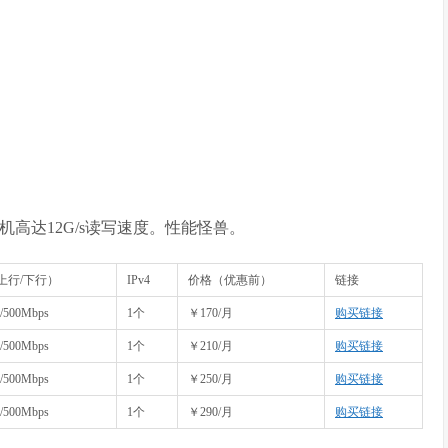
内存，宿主机高达12G/s读写速度。性能怪兽。
上行/下行）
IPv4
价格（优惠前）
链接
/500Mbps
1个
￥170/月
购买链接
/500Mbps
1个
￥210/月
购买链接
/500Mbps
1个
￥250/月
购买链接
/500Mbps
1个
￥290/月
购买链接