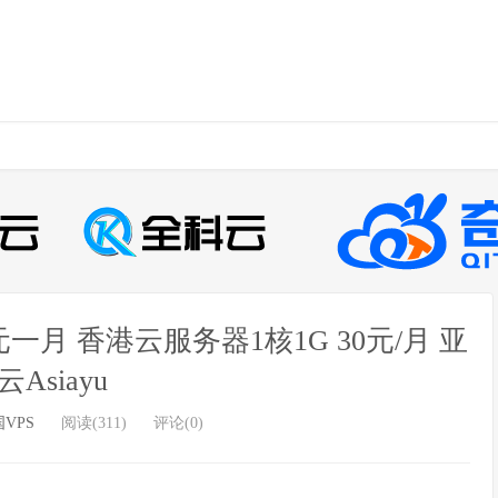
0元一月 香港云服务器1核1G 30元/月 亚
云Asiayu
VPS
阅读(311)
评论(0)