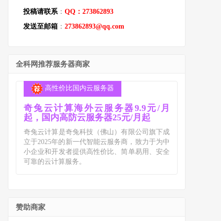
投稿请联系
：
QQ：273862893
发送至邮箱
：
273862893@qq.com
全科网推荐服务器商家
高性价比国内云服务器
奇兔云计算海外云服务器9.9元/月
起，国内高防云服务器25元/月起
奇兔云计算是奇兔科技（佛山）有限公司旗下成
立于2025年的新一代智能云服务商，致力于为中
小企业和开发者提供高性价比、简单易用、安全
可靠的云计算服务。
赞助商家