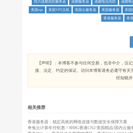
四川成都高防服务器
成都服务器
成都电信高防
成都电
美国vps
美国VPS主机
美国云服务器
美国服务器
美国
香港服务器
香
【声明】：本博客不参与任何交易，也非中介，仅记
接、法定、约定的保证。访问本博客请务必遵守有关
经知晓并
相关推荐
香港服务器：稳定高效的网络连接与数据安全保障方案
奇兔云计算年付钜惠！8H8G香港CN2/美国精品/国内云服务