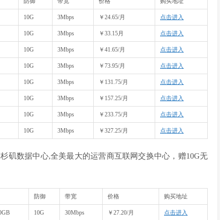
防御
带宽
价格
购买地址
10G
3Mbps
￥24.65/月
点击进入
10G
3Mbps
￥33.15月
点击进入
10G
3Mbps
￥41.65/月
点击进入
10G
3Mbps
￥73.95/月
点击进入
10G
3Mbps
￥131.75/月
点击进入
10G
3Mbps
￥157.25/月
点击进入
10G
3Mbps
￥233.75/月
点击进入
10G
3Mbps
￥327.25/月
点击进入
orks洛杉矶数据中心,全美最大的运营商互联网交换中心，赠10G无
防御
带宽
价格
购买地址
0GB
10G
30Mbps
￥27.20/月
点击进入