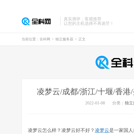
真实测评，客观推荐
让您的主机选择不再迷茫！
当前位置：
全科网
>
独立服务器
>
正文
凌梦云/成都/浙江/十堰/香港
2022-01-08
分类：
独立
凌梦云怎么样？凌梦云好不好？
凌梦云
是一家国人