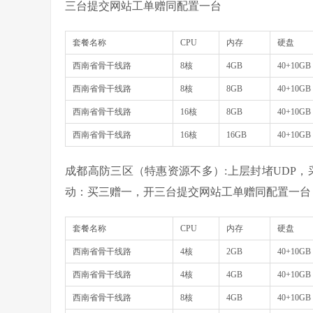
三台提交网站工单赠同配置一台
套餐名称
CPU
内存
硬盘
西南省骨干线路
8核
4GB
40+10GB
西南省骨干线路
8核
8GB
40+10GB
西南省骨干线路
16核
8GB
40+10GB
西南省骨干线路
16核
16GB
40+10GB
成都高防三区（特惠资源不多）:上层封堵UDP，采
动：买三赠一，开三台提交网站工单赠同配置一台
套餐名称
CPU
内存
硬盘
西南省骨干线路
4核
2GB
40+10GB
西南省骨干线路
4核
4GB
40+10GB
西南省骨干线路
8核
4GB
40+10GB