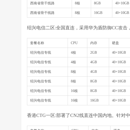
西南省骨干线路
8核
8GB
40+10GB
西南省骨干线路
8核
16GB
40+10GB
绍兴电信二区:全国直连，采用华为盾防御CC攻击，6
套餐名称
CPU
内存
硬盘
绍兴电信专线
4核
2GB
40+10GB
绍兴电信专线
4核
4GB
40+10GB
绍兴电信专线
8核
4GB
40+10GB
绍兴电信专线
8核
8GB
40+10GB
绍兴电信专线
16核
8GB
40+10GB
绍兴电信专线
16核
16GB
40+10GB
香港CTG一区:部署了CN2线直连中国内地。针对