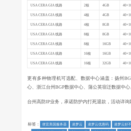
USA CERA GIA 线路
2核
4GB
40+1
USA CERA GIA 线路
4核
4GB
40+1
USA CERA GIA 线路
4核
8GB
40+1
USA CERA GIA 线路
8核
8GB
40+1
USA CERA GIA 线路
8核
16GB
40+1
USA CERA GIA 线路
16核
16GB
40+1
USA CERA GIA 线路
16核
32GB
40+1
更有多种物理机可选配、数据中心涵盖：扬州BG
心、浙江台州BGP数据中心、蒲公英宿迁数据中心
台州高防IP业务，承诺防护内打死退款，活动详询
标签：
便宜美国服务器
凌梦云
凌梦云优惠码
凌梦云好