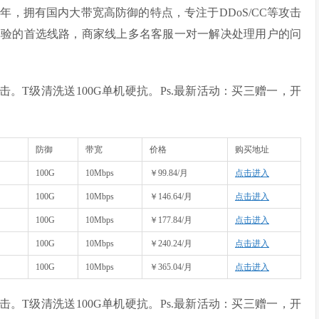
年，拥有国内大带宽高防御的特点，专注于DDoS/CC等攻击
体验的首选线路，商家线上多名客服一对一解决处理用户的问
击。T级清洗送100G单机硬抗。Ps.最新活动：买三赠一，开
防御
带宽
价格
购买地址
100G
10Mbps
￥99.84/月
点击进入
100G
10Mbps
￥146.64/月
点击进入
100G
10Mbps
￥177.84/月
点击进入
100G
10Mbps
￥240.24/月
点击进入
100G
10Mbps
￥365.04/月
点击进入
击。T级清洗送100G单机硬抗。Ps.最新活动：买三赠一，开