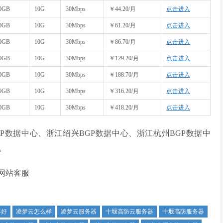
0GB
10G
30Mbps
￥44.20/月
点击进入
0GB
10G
30Mbps
￥61.20/月
点击进入
0GB
10G
30Mbps
￥86.70/月
点击进入
0GB
10G
30Mbps
￥129.20/月
点击进入
0GB
10G
30Mbps
￥188.70/月
点击进入
0GB
10G
30Mbps
￥316.20/月
点击进入
0GB
10G
30Mbps
￥418.20/月
点击进入
P数据中心、浙江绍兴BGP数据中心、浙江杭州BGP数据中
。
网站客服
不好
凌梦云怎么样
凌梦云服务器
十堰高防云服务器
十堰高防服务器