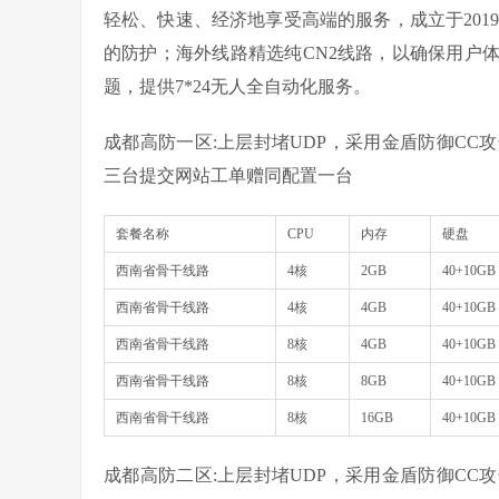
轻松、快速、经济地享受高端的服务，成立于2019
的防护；海外线路精选纯CN2线路，以确保用户
题，提供7*24无人全自动化服务。
成都高防一区:上层封堵UDP，采用金盾防御CC攻
三台提交网站工单赠同配置一台
套餐名称
CPU
内存
硬盘
西南省骨干线路
4核
2GB
40+10GB
西南省骨干线路
4核
4GB
40+10GB
西南省骨干线路
8核
4GB
40+10GB
西南省骨干线路
8核
8GB
40+10GB
西南省骨干线路
8核
16GB
40+10GB
成都高防二区:上层封堵UDP，采用金盾防御CC攻