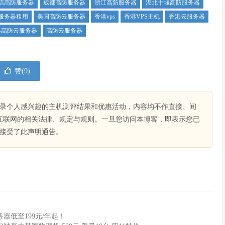
信高防服务器
成都高防服务器
浙江高防服务器
湖北十堰高防服务器
服务器租用
美国高防云服务器
香港vps
香港VPS主机
香港云服务器
港高防云服务器
高防云服务器
赞(
9
)
录个人感兴趣的主机测评结果和优惠活动，内容均不作直接、间
互联网的相关法律、规定与规则。一旦您访问本博客，即表示您已
接受了此声明通告。
器低至199元/年起！