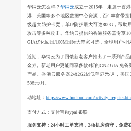
华纳云怎么样？
华纳云
成立于2015年，隶属于香港
港、美国等多个地区数据中心资源，百G丰富带宽
级超大防护带宽，单IP防护最大可达800G，帮助用
攻击等多种攻击。华纳云提供的香港服务器专享10M C
GIA优化回国/100M国际大带宽可选，全球用户可快
近期，华纳云为了回馈新老客户推出了一系列产品的
金券。新老用户更能同享多款4折的CN2 GIA 免
产品。香港云服务器2核2G2M低至67元/月，美国
588元/月。
动地址：
https://www.hncloud.com/activity_register.ht
支付方式：支付宝Paypal 银联
服务支持：24小时工单支持，24h机房值守，免