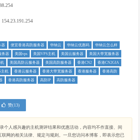
8.254
.23.191.254
务器
便宜香港高防服务器
华纳云
华纳云优惠码
华纳云怎么样
服务器
美国vps
美国VPS主机
美国云服务器
美国大带宽服务器
主机
美国高防云服务器
美国高防服务器
香港CN2
香港CN2GIA
S主机
香港云服务器
香港大带宽服务器
香港服务器
香港高防
器
香港高防服务器
高防IP
高防服务器
赞(
13
)
录个人感兴趣的主机测评结果和优惠活动，内容均不作直接、间
互联网的相关法律、规定与规则。一旦您访问本博客，即表示您已