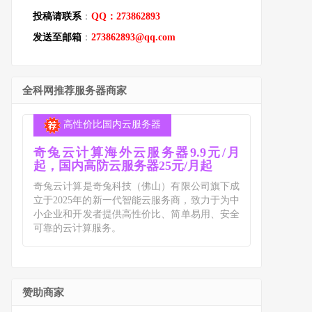
投稿请联系
：
QQ：273862893
发送至邮箱
：
273862893@qq.com
全科网推荐服务器商家
高性价比国内云服务器
奇兔云计算海外云服务器9.9元/月
起，国内高防云服务器25元/月起
奇兔云计算是奇兔科技（佛山）有限公司旗下成
立于2025年的新一代智能云服务商，致力于为中
小企业和开发者提供高性价比、简单易用、安全
可靠的云计算服务。
赞助商家