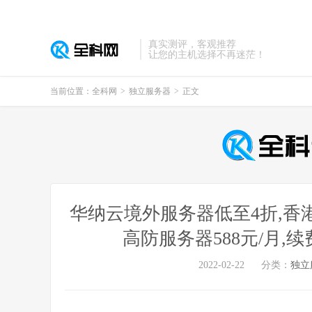
真实测评，客观推荐
让您的主机选择不再迷茫！
当前位置：
全科网
>
独立服务器
>
正文
华纳云境外服务器低至4折,香港云服
高防服务器588元/月,
2022-02-22
分类：
独立