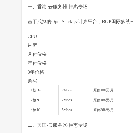
一、香港·云服务器·特惠专场
基于成熟的OpenStack 云计算平台，BGP国际多线
CPU
带宽
月付价格
年付价格
3年价格
购买
1核1G
2Mbps
原价108元/月
2核2G
2Mbps
原价168元/月
4核4G
5Mbps
原价368元/月
二、美国·云服务器·特惠专场