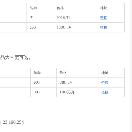
防御
价格
地址
无
900元/月
链接
20G
1800元/月
链接
IA精品大带宽可选。
防御
价格
地址
20G
688元/月
链接
30G
1188元/月
链接
3.190.254