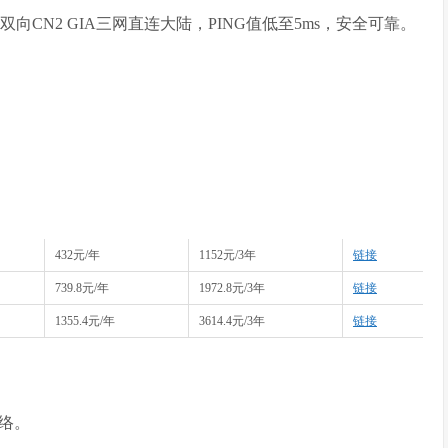
+双向CN2 GIA三网直连大陆，PING值低至5ms，安全可靠。
432元/年
1152元/3年
链接
739.8元/年
1972.8元/3年
链接
1355.4元/年
3614.4元/3年
链接
网络。