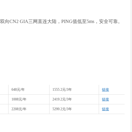
+双向CN2 GIA三网直连大陆，PING值低至5ms，安全可靠。
648元/年
1555.2元/3年
链接
1008元/年
2419.2元/3年
链接
2208元/年
5299.2元/3年
链接