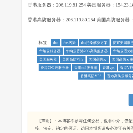
香港服务器：206.119.81.254 美国服务器：154.23.18
香港高防服务器：206.119.80.254 美国高防服务器：154
标签：
dns
dns污染
dns污染解决方案
便宜美国服
华纳云服务器
华纳云香港20G高防服务器
华纳云香港
美国服务器
美国高防VPS
美国高防云
美国高防云
香港CN2云服务器
香港cn2服务器
香港vps
香港VP
香港高防VPS
香港高防云服务
【声明】：本博客不参与任何交易，也非中介，仅记
接、法定、约定的保证。访问本博客请务必遵守有关