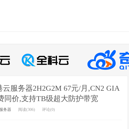
务器2H2G2M 67元/月,CN2 GIA
续费同价,支持TB级超大防护带宽
服务器
阅读(306)
评论(0)