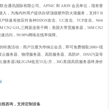
联合通讯国际有限公司。APNIC 和 ARIN 会员单位，现有香
接入，为海内外用户提供自研顶级硬件防火墙服务，支持T B
户快速有效应对各种DDOS攻击、CC攻击、TCP攻击、Web
N2 GIA,三网直连骨干网；美国大带宽服务器，50M CN2
速访问，99.98%网络在线率保障。
特惠活动：用户注册为华纳云会员，即可免费领取2880+现
备案云服务器、物理服务器、高防服务器、高防IP、DNS污染等
云服务器2核2G2M低至55元/月，30G美国高防服务器终身价
ml
费在线咨询，支持定制设备